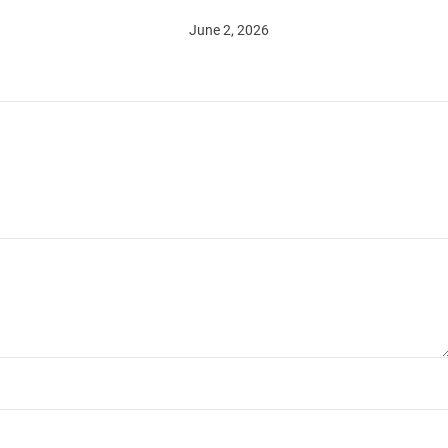
June 2, 2026