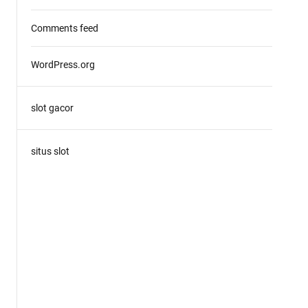
Comments feed
WordPress.org
slot gacor
situs slot