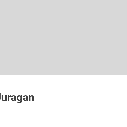
Juragan