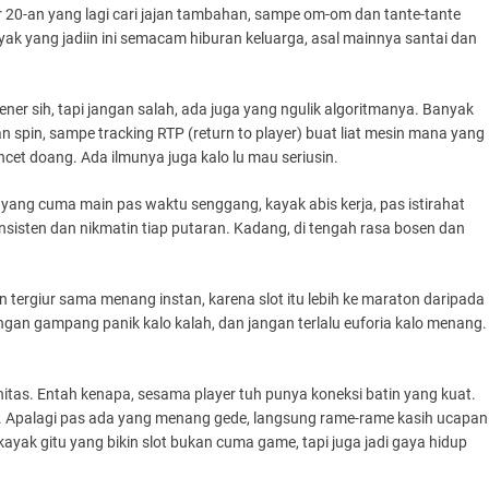
ur 20-an yang lagi cari jajan tambahan, sampe om-om dan tante-tante
ak yang jadiin ini semacam hiburan keluarga, asal mainnya santai dan
ner sih, tapi jangan salah, ada juga yang ngulik algoritmanya. Banyak
ian spin, sampe tracking RTP (return to player) buat liat mesin mana yang
encet doang. Ada ilmunya juga kalo lu mau seriusin.
a yang cuma main pas waktu senggang, kayak abis kerja, pas istirahat
sisten dan nikmatin tiap putaran. Kadang, di tengah rasa bosen dan
n tergiur sama menang instan, karena slot itu lebih ke maraton daripada
angan gampang panik kalo kalah, dan jangan terlalu euforia kalo menang.
unitas. Entah kenapa, sesama player tuh punya koneksi batin yang kuat.
in. Apalagi pas ada yang menang gede, langsung rame-rame kasih ucapan
kayak gitu yang bikin slot bukan cuma game, tapi juga jadi gaya hidup