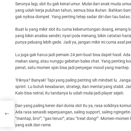
Serunya lagi, slot itu gak kenal umur. Mulai dari anak muda um
yang udah kerja puluhan tahun, semua bisa ikutan. Bahkan bany
gak nyiksa dompet. Yang penting tetep sadar diri dan tau batas.
Buat lu yang mikir slot itu cuma keberuntungan doang, emang be
yang bikin analisa sendiri, nyari pola menang, bikin catatan har
punya peluang lebih gede. Jadi ya, jangan mikir ini cuma asal p
Lu juga gak harus jadi pemain 24 jam buat bisa dapet hasil. Ad
makan siang, atau nunggu gebetan bales chat. Yang penting kon
penat, satu momen spin bisa jadi penyegar mood yang mantep.
Triknya? Banyak! Tapi yang paling penting sih mindset lu. Janga
sprint. Lu butuh kesabaran, strategi, dan mental yang stabil. J
Kalo bisa netral, itu tandanya lu udah mulai jadi player sejati.
Dan yang paling keren dari dunia slot itu ya, rasa solidnya kom
Ada rasa senasib seperjuangan, saling support, saling nginget
“mantap, bro!”, “gas terus!”, atau “treat dong!”. Momen-momen 
yang asik dan rame.