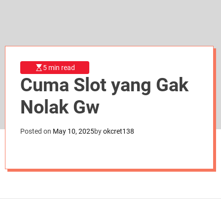
d
e
5 min read
Cuma Slot yang Gak
Nolak Gw
Posted on
May 10, 2025
by
okcret138