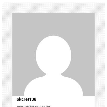
a
v
i
g
a
t
i
o
n
okcret138