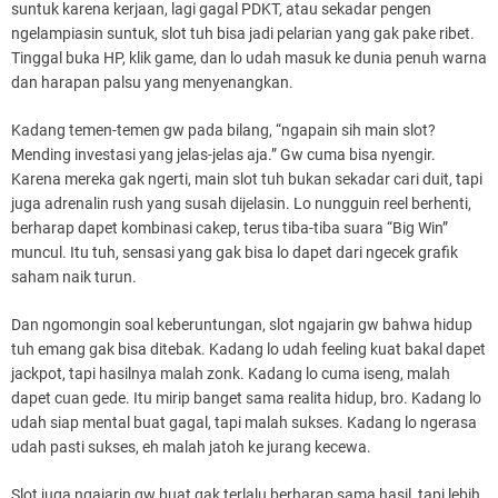
suntuk karena kerjaan, lagi gagal PDKT, atau sekadar pengen
ngelampiasin suntuk, slot tuh bisa jadi pelarian yang gak pake ribet.
Tinggal buka HP, klik game, dan lo udah masuk ke dunia penuh warna
dan harapan palsu yang menyenangkan.
Kadang temen-temen gw pada bilang, “ngapain sih main slot?
Mending investasi yang jelas-jelas aja.” Gw cuma bisa nyengir.
Karena mereka gak ngerti, main slot tuh bukan sekadar cari duit, tapi
juga adrenalin rush yang susah dijelasin. Lo nungguin reel berhenti,
berharap dapet kombinasi cakep, terus tiba-tiba suara “Big Win”
muncul. Itu tuh, sensasi yang gak bisa lo dapet dari ngecek grafik
saham naik turun.
Dan ngomongin soal keberuntungan, slot ngajarin gw bahwa hidup
tuh emang gak bisa ditebak. Kadang lo udah feeling kuat bakal dapet
jackpot, tapi hasilnya malah zonk. Kadang lo cuma iseng, malah
dapet cuan gede. Itu mirip banget sama realita hidup, bro. Kadang lo
udah siap mental buat gagal, tapi malah sukses. Kadang lo ngerasa
udah pasti sukses, eh malah jatoh ke jurang kecewa.
Slot juga ngajarin gw buat gak terlalu berharap sama hasil, tapi lebih