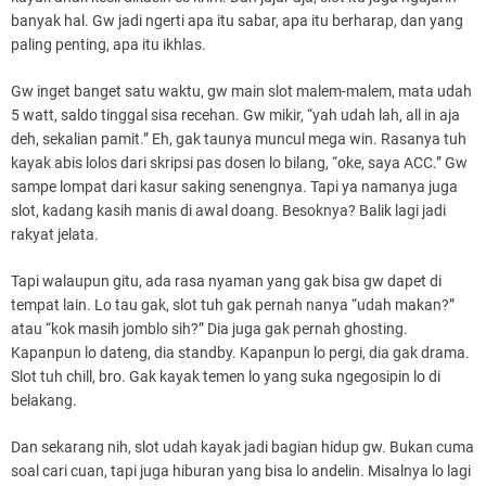
banyak hal. Gw jadi ngerti apa itu sabar, apa itu berharap, dan yang
paling penting, apa itu ikhlas.
Gw inget banget satu waktu, gw main slot malem-malem, mata udah
5 watt, saldo tinggal sisa recehan. Gw mikir, “yah udah lah, all in aja
deh, sekalian pamit.” Eh, gak taunya muncul mega win. Rasanya tuh
kayak abis lolos dari skripsi pas dosen lo bilang, “oke, saya ACC.” Gw
sampe lompat dari kasur saking senengnya. Tapi ya namanya juga
slot, kadang kasih manis di awal doang. Besoknya? Balik lagi jadi
rakyat jelata.
Tapi walaupun gitu, ada rasa nyaman yang gak bisa gw dapet di
tempat lain. Lo tau gak, slot tuh gak pernah nanya “udah makan?”
atau “kok masih jomblo sih?” Dia juga gak pernah ghosting.
Kapanpun lo dateng, dia standby. Kapanpun lo pergi, dia gak drama.
Slot tuh chill, bro. Gak kayak temen lo yang suka ngegosipin lo di
belakang.
Dan sekarang nih, slot udah kayak jadi bagian hidup gw. Bukan cuma
soal cari cuan, tapi juga hiburan yang bisa lo andelin. Misalnya lo lagi