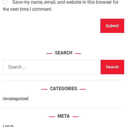
Save my name, email, and website in this browser for
the next time I comment.
SEARCH
S
e
a
r
CATEGORIES
c
h
Uncategorized
f
o
META
r
Log in
: