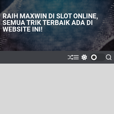
S
k
i
RAIH MAXWIN DI SLOT ONLINE,
p
SEMUA TRIK TERBAIK ADA DI
t
WEBSITE INI!
o
c
o
n
t
e
S
M
S
S
h
e
w
e
n
u
n
i
a
t
ff
u
t
r
l
c
c
e
h
h
c
o
l
o
r
m
o