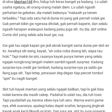
di situs
Mantap168
Bro, hidup tuh keras banget ya kadang. Lo udah
usaha ngelucu, eh orang-orang malah diem. Lo udah ngasih
perhatian ke gebetan, dia malah balesnya “makasih ya temen
terbaikku.” Tapi ada satu hal di dunia ini yang gak pernah nolak gw.
Gak pernah bikin gw ngerasa ditolak, gak pernah baperin, dan selalu
ngasih harapan walaupun kadang palsu juga sih. Itu dia, slot online.
Cuma slot yang selalu ada buat gw, cuy.
Gw gak tau sejak kapan gw jadi akrab banget sama dunia per-slot-an
ini. Awalnya sih iseng, kayak, “ah coba-coba doang lah, siapa tau
hoki.” Tapi makin ke sini, rasanya kayak punya temen yang selalu
ngajak nongkrong tengah malem sambil ngasih surprise. Kadang
surprise-nya credit gw tambah, kadang surprise-nya ya saldo gw
ilang juga sih. Tapi tetep, perasaan deg-degan tiap pencet tombol
“spin” itu nagih banget.
Slot tuh kayak mantan yang selalu ngajak balikan, tapi lo gak bisa
nolak karena dia masih cakep. Padahal lo udah tau, dia tuh toxic.
Tapi yaudahlah ya, karena vibes-nya tuh seru. Warna-warni game-
nya, efek suaranya, apalagi kalau dapet scatter, langsung jingkrak
kayak anak kecil dikasih es krim. Dan jujur aja, slot itu juga ngajarin