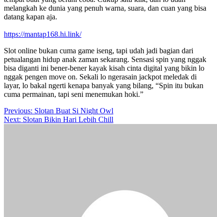
melangkah ke dunia yang penuh warna, suara, dan cuan yang bisa
datang kapan aja.
https://mantap168.hi.link/
Slot online bukan cuma game iseng, tapi udah jadi bagian dari
petualangan hidup anak zaman sekarang. Sensasi spin yang nggak
bisa diganti ini bener-bener kayak kisah cinta digital yang bikin lo
nggak pengen move on. Sekali lo ngerasain jackpot meledak di
layar, lo bakal ngerti kenapa banyak yang bilang, “Spin itu bukan
cuma permainan, tapi seni menemukan hoki.”
Post
Previous:
Slotan Buat Si Night Owl
Next:
Slotan Bikin Hari Lebih Chill
navigation