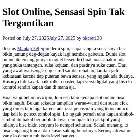
Slot Online, Sensasi Spin Tak
Tergantikan
Posted on
July 27, 2025
July 27, 2025
by
okcret138
di situs
Mantap168
Spin demi spin, siapa sangka sensasinya bisa
bikin jantung deg-degan kayak lagi nembak gebetan. Dunia slot
online itu emang punya magnet tersendiri buat anak-anak muda
yang suka tantangan, suka kejutan, dan pastinya suka cuan. Dari
yang awalnya iseng-iseng scroll sambil rebahan, tau-tau jadi
kebiasaan karena tiap putaran bawa sensasi yang nggak ada duanya.
Rasanya tuh kayak naik roller coaster, tapi versi digital yang bisa lo
kontrol sendiri kapan dan di mana aja.
Buat yang belum nyicipin, lo mesti tahu kenapa slot online bisa
bikin nagih. Bukan sekadar tampilan warna-warni dan suara efek
yang rame, tapi juga karena ada rasa penasaran yang terus muncul
tiap kali lo pencet tombol spin. Lo nggak pernah tahu kapan simbol-
simbol itu bakal berjodoh di layar dan ngasih lo jackpot yang
nilainya bisa bikin senyum lo nempel seharian. Sekali menang, lo
bisa langsung loncat dari kasur saking hebohnya. Serius, adrenalin
yang lo dapetin tuh beda level banget.