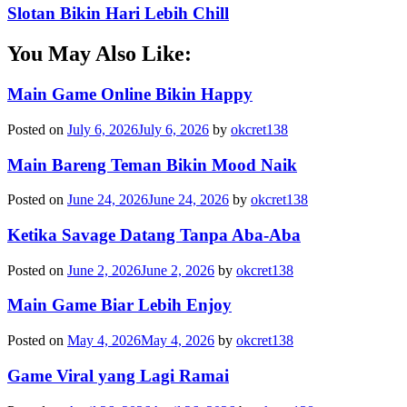
Slotan Bikin Hari Lebih Chill
You May Also Like:
Main Game Online Bikin Happy
Posted on
July 6, 2026
July 6, 2026
by
okcret138
Main Bareng Teman Bikin Mood Naik
Posted on
June 24, 2026
June 24, 2026
by
okcret138
Ketika Savage Datang Tanpa Aba-Aba
Posted on
June 2, 2026
June 2, 2026
by
okcret138
Main Game Biar Lebih Enjoy
Posted on
May 4, 2026
May 4, 2026
by
okcret138
Game Viral yang Lagi Ramai