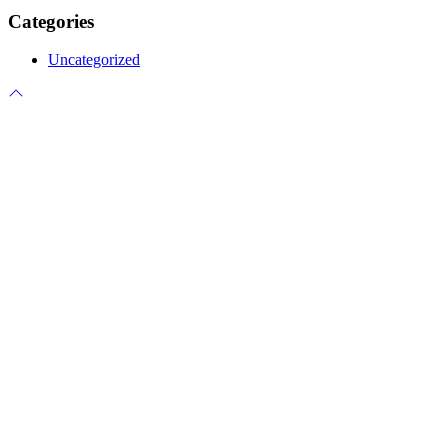
Categories
Uncategorized
Scroll
to
top