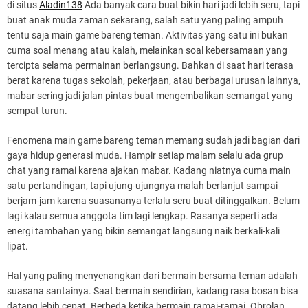
di situs
Aladin138
Ada banyak cara buat bikin hari jadi lebih seru, tapi
buat anak muda zaman sekarang, salah satu yang paling ampuh
tentu saja main game bareng teman. Aktivitas yang satu ini bukan
cuma soal menang atau kalah, melainkan soal kebersamaan yang
tercipta selama permainan berlangsung. Bahkan di saat hari terasa
berat karena tugas sekolah, pekerjaan, atau berbagai urusan lainnya,
mabar sering jadi jalan pintas buat mengembalikan semangat yang
sempat turun.
Fenomena main game bareng teman memang sudah jadi bagian dari
gaya hidup generasi muda. Hampir setiap malam selalu ada grup
chat yang ramai karena ajakan mabar. Kadang niatnya cuma main
satu pertandingan, tapi ujung-ujungnya malah berlanjut sampai
berjam-jam karena suasananya terlalu seru buat ditinggalkan. Belum
lagi kalau semua anggota tim lagi lengkap. Rasanya seperti ada
energi tambahan yang bikin semangat langsung naik berkali-kali
lipat.
Hal yang paling menyenangkan dari bermain bersama teman adalah
suasana santainya. Saat bermain sendirian, kadang rasa bosan bisa
datang lebih cepat. Berbeda ketika bermain ramai-ramai. Obrolan