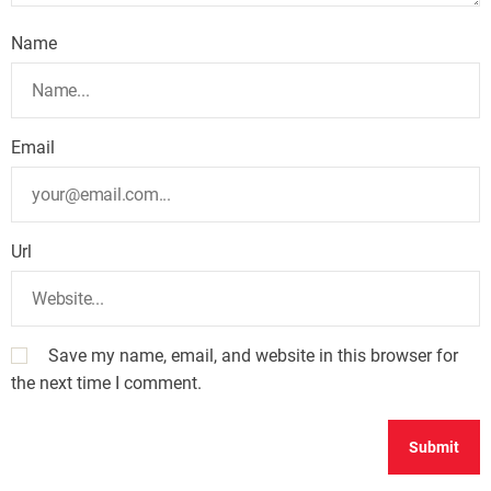
Name
Email
Url
Save my name, email, and website in this browser for
the next time I comment.