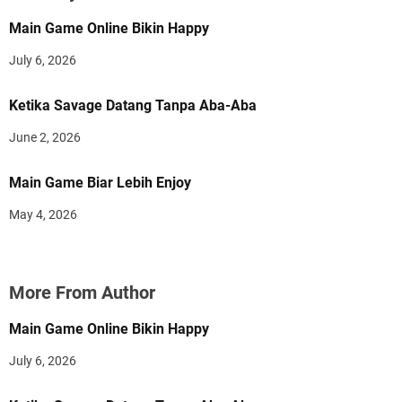
Main Game Online Bikin Happy
July 6, 2026
Ketika Savage Datang Tanpa Aba-Aba
June 2, 2026
Main Game Biar Lebih Enjoy
May 4, 2026
More From Author
Main Game Online Bikin Happy
July 6, 2026