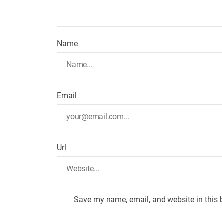
Name
Email
Url
Save my name, email, and website in this 