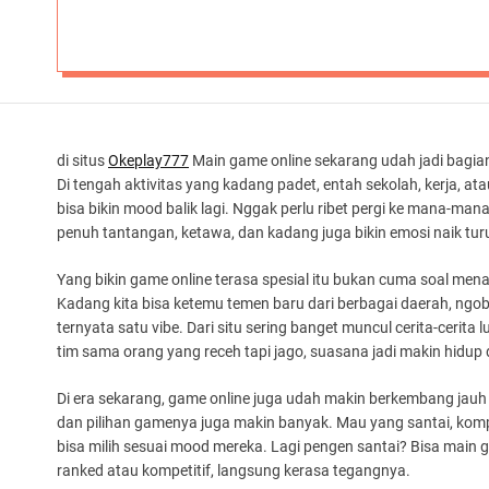
di situs
Okeplay777
Main game online sekarang udah jadi bagian 
Di tengah aktivitas yang kadang padet, entah sekolah, kerja, at
bisa bikin mood balik lagi. Nggak perlu ribet pergi ke mana-ma
penuh tantangan, ketawa, dan kadang juga bikin emosi naik turu
Yang bikin game online terasa spesial itu bukan cuma soal me
Kadang kita bisa ketemu temen baru dari berbagai daerah, ngo
ternyata satu vibe. Dari situ sering banget muncul cerita-cerita l
tim sama orang yang receh tapi jago, suasana jadi makin hidup
Di era sekarang, game online juga udah makin berkembang jauh 
dan pilihan gamenya juga makin banyak. Mau yang santai, kompet
bisa milih sesuai mood mereka. Lagi pengen santai? Bisa main
ranked atau kompetitif, langsung kerasa tegangnya.