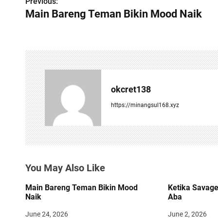
Previous:
P
Main Bareng Teman Bikin Mood Naik
o
s
t
n
okcret138
a
https://minangsul168.xyz
v
i
g
You May Also Like
a
t
Main Bareng Teman Bikin Mood
Ketika Savag
Naik
Aba
i
June 24, 2026
June 2, 2026