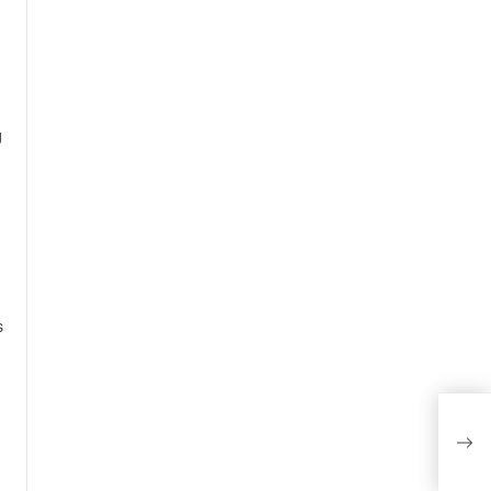
g
s
Slot
Indo