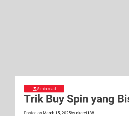
5 min read
Trik Buy Spin yang Bi
Posted on
March 15, 2025
by
okcret138