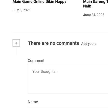
Main Game Online Bikin Happy
Main Bareng 
Naik
July 6, 2026
June 24, 2026
+
There are no comments
Add yours
Comment
Name