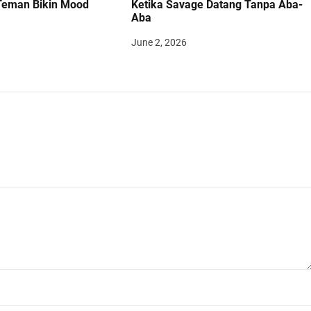
Teman Bikin Mood
Ketika Savage Datang Tanpa Aba-
Aba
June 2, 2026