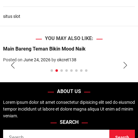
situs slot
YOU MAY ALSO LIKE:
Main Bareng Teman Bikin Mood Naik
Posted on
June 24, 2026
by
okcret138
ABOUT US
Lorem ipsum dolor sit amet consectetur dipisicing elit sed do eiusmod
tempor incididunt ut labore et dolore magna aliqua Ut enim ad minim
veniam.
SEARCH
S