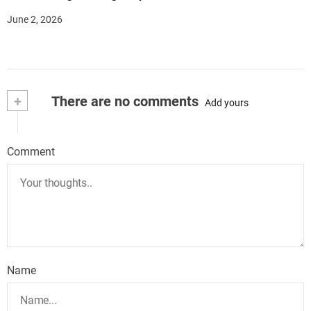
June 2, 2026
+
There are no comments
Add yours
Comment
Name