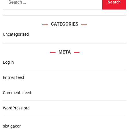
e
a
r
CATEGORIES
c
h
Uncategorized
f
o
META
r
Log in
:
Entries feed
Comments feed
WordPress.org
slot gacor