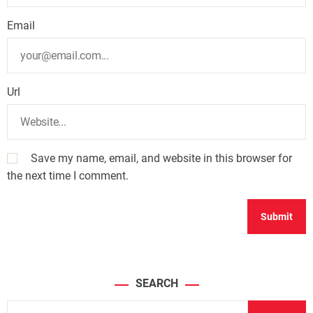
Email
Url
Save my name, email, and website in this browser for
the next time I comment.
SEARCH
S