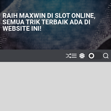
S
k
i
RAIH MAXWIN DI SLOT ONLINE,
p
SEMUA TRIK TERBAIK ADA DI
t
WEBSITE INI!
o
c
o
n
t
e
S
M
S
S
h
e
w
e
n
u
n
i
a
t
ff
u
t
r
l
c
c
e
h
h
c
o
l
o
r
m
o