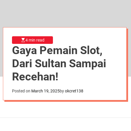
d
e
4 min read
Gaya Pemain Slot,
Dari Sultan Sampai
Recehan!
Posted on
March 19, 2025
by
okcret138