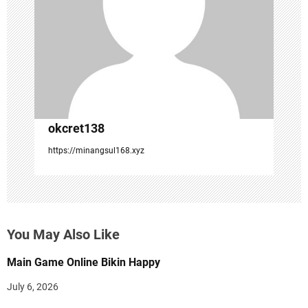
i
o
n
okcret138
https://minangsul168.xyz
You May Also Like
Main Game Online Bikin Happy
July 6, 2026