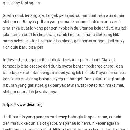
gak lebay tapi ngena.
Soal modal, tenang aja. Lo gak perlu jadi sultan buat nikmatin dunia
slot gacor. Banyak pilihan yang ramah kantong, bahkan ada versi
gratisnya buat lo yang pengen nyobain dulu tanpa keluar duit. Itu jadi
jalan aman buat lo eksplorasi, sambil nentuin mana slot yang klik
sama selera lo. Jadi, semua bisa akses, gak harus nunggu jadi crazy
rich dulu baru bisa join.
Intinya sih, slot gacor itu lebih dari sekadar permainan. Dia jadi
tempat lo bisa escape dari dunia nyata bentar, recharge energi, dan
balik lagi ke rutinitas dengan mood yang lebih enak. Kayak minum es
kopi susu pas siang bolong, nyegerin banget! Dan kalau lo lagi butuh
hiburan yang gak ribet, gak banyak aturan, tapi tetep fun maksimal,
slot gacor adalah jawabannya.
https://www.desd.org
Jadi, buat lo yang pengen cari resep bahagia tanpa drama, cobain
deh masuk ke dunia slot gacor. Siapa tau lo nemuin kebahagiaan
kecil yang selama ini lo cari. Hidup itu gak harus selalu serius, kadang