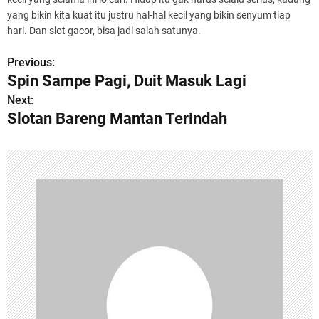
yang bikin kita kuat itu justru hal-hal kecil yang bikin senyum tiap
hari. Dan slot gacor, bisa jadi salah satunya.
Previous:
P
Spin Sampe Pagi, Duit Masuk Lagi
o
Next:
Slotan Bareng Mantan Terindah
s
t
n
a
v
i
g
a