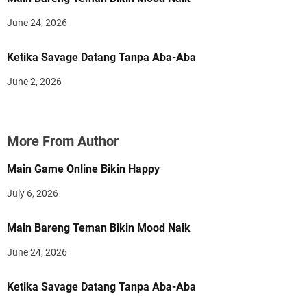
June 24, 2026
Ketika Savage Datang Tanpa Aba-Aba
June 2, 2026
More From Author
Main Game Online Bikin Happy
July 6, 2026
Main Bareng Teman Bikin Mood Naik
June 24, 2026
Ketika Savage Datang Tanpa Aba-Aba