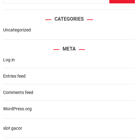
a
r
CATEGORIES
c
h
Uncategorized
f
o
META
r
Log in
:
Entries feed
Comments feed
WordPress.org
slot gacor