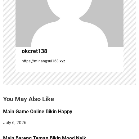
t
i
o
n
okcret138
https://minangsul168.xyz
You May Also Like
Main Game Online Bikin Happy
July 6, 2026
Main Bareng Teman Bikin Mood Naik