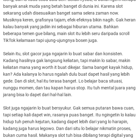
banyak anak muda yang betah banget di dunia ini. Karena slot
sekarang udah disesuaikan banget sama selera zaman now.
Musiknya keren, grafisnya tajam, efek-efeknya bikin nagih. Gak heran
kalau banyak yang jadiin ini sebagai hiburan utama. Bahkan
beberapa temen gue bilang, main slot itu lebih seru daripada scroll
TikTok kelamaan tapi ujung-ujungnya bosen juga.
Selain itu, slot gacor juga ngajarin lo buat sabar dan konsisten.
Kadang hasilnya gak langsung keliatan, tapi makin lo sabar, makin
keliatan mana yang worth it buat dikejar. Sama banget kayak hidup,
kan? Ada kalanya lo harus ngalah dulu buat dapet hasil yang lebih
gede. Dan di slot, hal itu terasa banget. Lo belajar baca situasi,
nunggu momen, dan tau kapan harus stop. Itu tuh mental juara yang
jarang bisa lo dapet dari hal-hal lain.
Slot juga ngajarin lo buat bersyukur. Gak semua putaran bawa cuan,
tapi setiap kali dapet win, rasanya puas banget. Itu ngingetin lo kalau
hidup tuh penuh kejutan, kadang dapet lebih dari yang lo harapin,
kadang juga harus legowo. Dan dari situ lo belajar nikmatin proses,
bukan cuma hasil. Makanya slot tuh bisa dibilang terapi digital yang