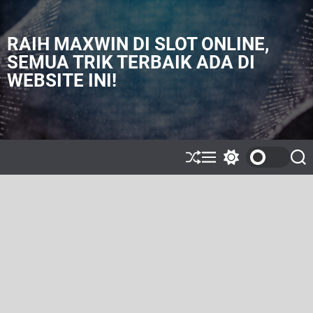
S
k
i
RAIH MAXWIN DI SLOT ONLINE,
p
SEMUA TRIK TERBAIK ADA DI
t
WEBSITE INI!
o
c
o
n
t
e
S
M
S
S
h
e
w
e
n
u
n
i
a
t
ff
u
t
r
l
c
c
e
h
h
c
o
l
o
r
m
o