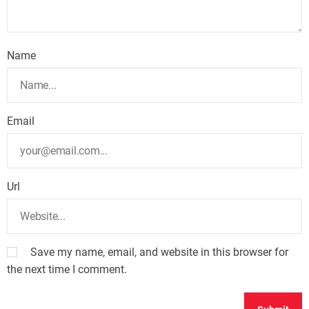
Name
Email
Url
Save my name, email, and website in this browser for
the next time I comment.