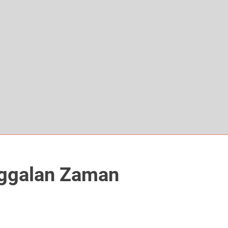
nggalan Zaman