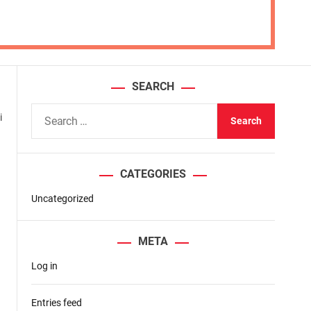
SEARCH
S
i
e
a
r
CATEGORIES
c
h
Uncategorized
f
o
META
r
Log in
:
Entries feed