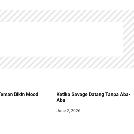
Teman Bikin Mood
Ketika Savage Datang Tanpa Aba-
Aba
June 2, 2026