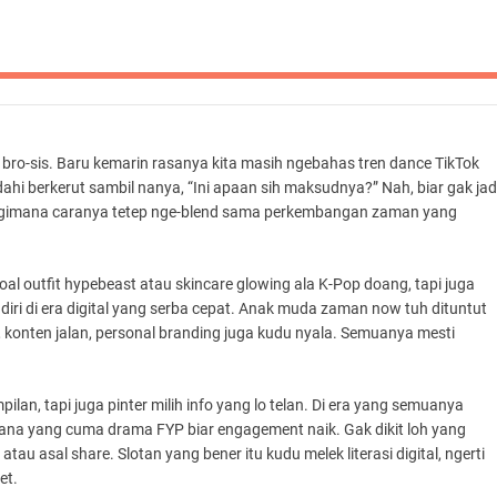
ro-sis. Baru kemarin rasanya kita masih ngebahas tren dance TikTok
n dahi berkerut sambil nanya, “Ini apaan sih maksudnya?” Nah, biar gak jad
erti gimana caranya tetep nge-blend sama perkembangan zaman yang
al outfit hypebeast atau skincare glowing ala K-Pop doang, tapi juga
 diri di era digital yang serba cepat. Anak muda zaman now tuh dituntut
a, konten jalan, personal branding juga kudu nyala. Semuanya mesti
lan, tapi juga pinter milih info yang lo telan. Di era yang semuanya
, mana yang cuma drama FYP biar engagement naik. Gak dikit loh yang
u asal share. Slotan yang bener itu kudu melek literasi digital, ngerti
et.