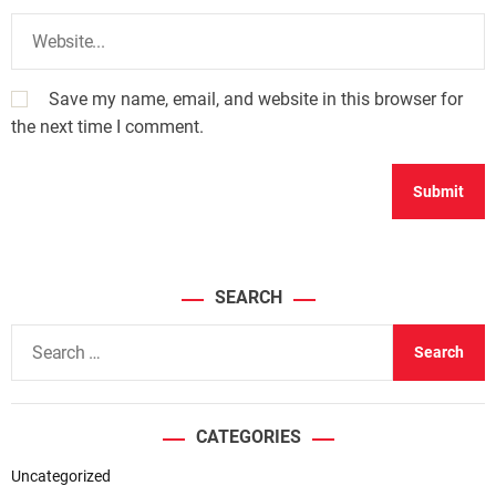
Save my name, email, and website in this browser for
the next time I comment.
SEARCH
S
e
a
r
CATEGORIES
c
h
Uncategorized