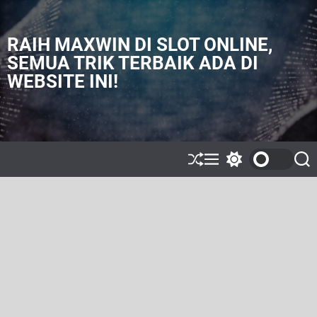
S
k
i
RAIH MAXWIN DI SLOT ONLINE,
p
SEMUA TRIK TERBAIK ADA DI
t
WEBSITE INI!
o
c
o
n
t
e
S
M
S
S
h
e
w
e
n
u
n
i
a
t
ff
u
t
r
l
c
c
e
h
h
c
o
l
o
r
m
o