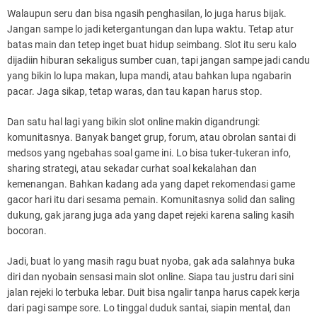
Walaupun seru dan bisa ngasih penghasilan, lo juga harus bijak.
Jangan sampe lo jadi ketergantungan dan lupa waktu. Tetap atur
batas main dan tetep inget buat hidup seimbang. Slot itu seru kalo
dijadiin hiburan sekaligus sumber cuan, tapi jangan sampe jadi candu
yang bikin lo lupa makan, lupa mandi, atau bahkan lupa ngabarin
pacar. Jaga sikap, tetap waras, dan tau kapan harus stop.
Dan satu hal lagi yang bikin slot online makin digandrungi:
komunitasnya. Banyak banget grup, forum, atau obrolan santai di
medsos yang ngebahas soal game ini. Lo bisa tuker-tukeran info,
sharing strategi, atau sekadar curhat soal kekalahan dan
kemenangan. Bahkan kadang ada yang dapet rekomendasi game
gacor hari itu dari sesama pemain. Komunitasnya solid dan saling
dukung, gak jarang juga ada yang dapet rejeki karena saling kasih
bocoran.
Jadi, buat lo yang masih ragu buat nyoba, gak ada salahnya buka
diri dan nyobain sensasi main slot online. Siapa tau justru dari sini
jalan rejeki lo terbuka lebar. Duit bisa ngalir tanpa harus capek kerja
dari pagi sampe sore. Lo tinggal duduk santai, siapin mental, dan