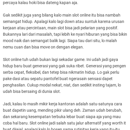
percaya kalau hoki bisa dateng kapan aja.
Gak sedikit juga yang bilang kalo main slot online itu bisa nambah
semangat hidup. Apalagi kalo lagi down atau suntuk karena urusan
kerjaan atau percintaan, main slot bisa jadi pelarian yang positif.
Bukannya lari dari masalah, tapi lebih ke nyari hiburan yang bisa bikin
mood naik dan semangat balik lagi. Siapa tau dari situ, lo malah
nemu cuan dan bisa move on dengan elegan.
Slot online tuh udah bukan lagi sekadar game. Ini udah jadi gaya
hidup baru buat generasi yang gak suka ribet. Generasi yang pengen
serba cepat, fleksibel, dan tetep bisa nikmatin hidup. Lo gak perlu
pake dasi atau sepatu pantofel buat ngerasain sensasi dapet
penghasilan. Cukup modal nekat, niat, dan sedikit insting tajam, lo
udah bisa bersaing di dunia slot.
Jadi, kalau lo masih mikir kerja kantoran adalah satu-satunya cara
buat dapetin uang, mending pikir ulang deh. Zaman udah berubah,
dan sekarang kesempatan terbuka lebar buat siapa aja yang mau
coba hal baru. Slot online jadi salah satu jalur alternatif yang worth it
buat dijajal, apalagi kalo lo bosen sama rutinitas kerja yang itu-itu