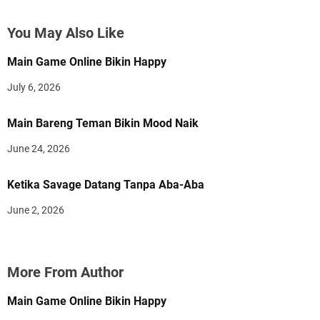
You May Also Like
Main Game Online Bikin Happy
July 6, 2026
Main Bareng Teman Bikin Mood Naik
June 24, 2026
Ketika Savage Datang Tanpa Aba-Aba
June 2, 2026
More From Author
Main Game Online Bikin Happy