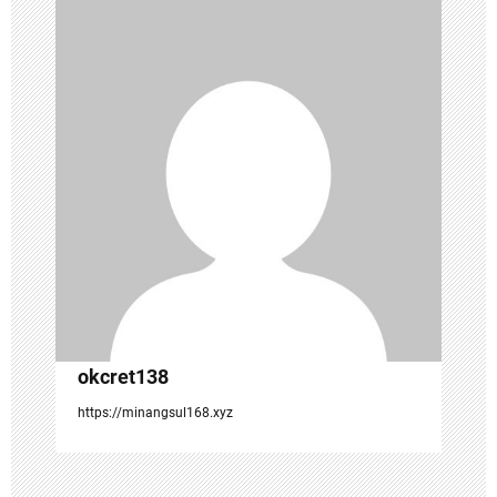
a
v
i
g
a
t
i
o
n
okcret138
https://minangsul168.xyz