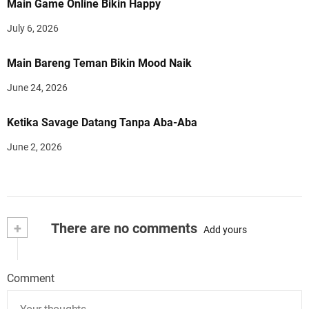
Main Game Online Bikin Happy
July 6, 2026
Main Bareng Teman Bikin Mood Naik
June 24, 2026
Ketika Savage Datang Tanpa Aba-Aba
June 2, 2026
+
There are no comments
Add yours
Comment