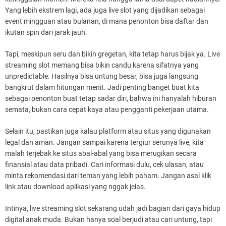
Yang lebih ekstrem lagi, ada juga live slot yang dijadikan sebagai
event mingguan atau bulanan, di mana penonton bisa daftar dan
ikutan spin dari jarak jauh.
Tapi, meskipun seru dan bikin gregetan, kita tetap harus bijak ya. Live
streaming slot memang bisa bikin candu karena sifatnya yang
unpredictable. Hasilnya bisa untung besar, bisa juga langsung
bangkrut dalam hitungan menit. Jadi penting banget buat kita
sebagai penonton buat tetap sadar diri, bahwa ini hanyalah hiburan
semata, bukan cara cepat kaya atau pengganti pekerjaan utama.
Selain itu, pastikan juga kalau platform atau situs yang digunakan
legal dan aman. Jangan sampai karena tergiur serunya live, kita
malah terjebak ke situs abal-abal yang bisa merugikan secara
finansial atau data pribadi. Cari informasi dulu, cek ulasan, atau
minta rekomendasi dari teman yang lebih paham. Jangan asal klik
link atau download aplikasi yang nggak jelas.
Intinya, live streaming slot sekarang udah jadi bagian dari gaya hidup
digital anak muda. Bukan hanya soal berjudi atau cari untung, tapi