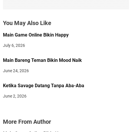
You May Also Like
Main Game Online Bikin Happy
July 6, 2026
Main Bareng Teman Bikin Mood Naik
June 24, 2026
Ketika Savage Datang Tanpa Aba-Aba
June 2, 2026
More From Author