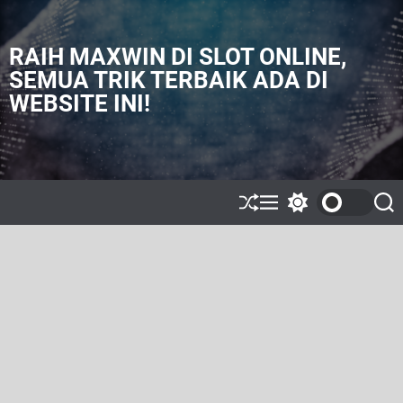
S
k
i
RAIH MAXWIN DI SLOT ONLINE,
p
SEMUA TRIK TERBAIK ADA DI
t
WEBSITE INI!
o
c
o
n
t
e
S
M
S
S
h
e
w
e
n
u
n
i
a
t
ff
u
t
r
l
c
c
e
h
h
c
o
l
o
r
m
o