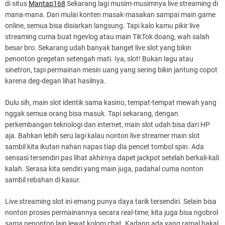
di situs
Mantap168
Sekarang lagi musim-musimnya live streaming di
mana-mana. Dari mulai konten masak-masakan sampai main game
online, semua bisa disiarkan langsung. Tapi kalo kamu pikir live
streaming cuma buat ngevlog atau main TikTok doang, wah salah
besar bro. Sekarang udah banyak banget live slot yang bikin
penonton gregetan setengah mati. Iya, slot! Bukan lagu atau
sinetron, tapi permainan mesin uang yang sering bikin jantung copot
karena deg-degan lihat hasilnya.
Dulu sih, main slot identik sama kasino, tempat-tempat mewah yang
nggak semua orang bisa masuk. Tapi sekarang, dengan
perkembangan teknologi dan internet, main slot udah bisa dari HP
aja. Bahkan lebih seru lagi kalau nonton live streamer main slot
sambil kita ikutan nahan napas tiap dia pencet tombol spin. Ada
sensasi tersendiri pas lihat akhirnya dapet jackpot setelah berkali-kali
kalah. Serasa kita sendiri yang main juga, padahal cuma nonton
sambil rebahan di kasur.
Live streaming slot ini emang punya daya tarik tersendiri. Selain bisa
nonton proses permainannya secara real-time, kita juga bisa ngobrol
sama penonton lain lewat kolom chat. Kadang ada yang ramal bakal