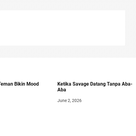
Teman Bikin Mood
Ketika Savage Datang Tanpa Aba-
Aba
June 2, 2026