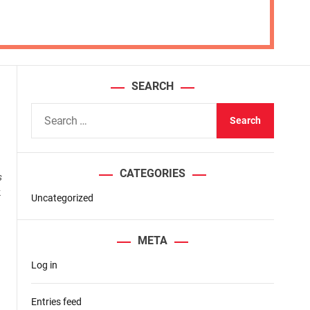
SEARCH
S
e
a
r
CATEGORIES
s
c
k
h
Uncategorized
f
o
META
r
Log in
:
Entries feed