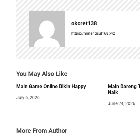
t
n
okcret138
a
https://minangsul168.xyz
v
i
g
You May Also Like
a
t
Main Game Online Bikin Happy
Main Bareng 
Naik
i
July 6, 2026
June 24, 2026
o
n
More From Author