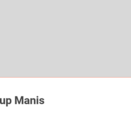
dup Manis