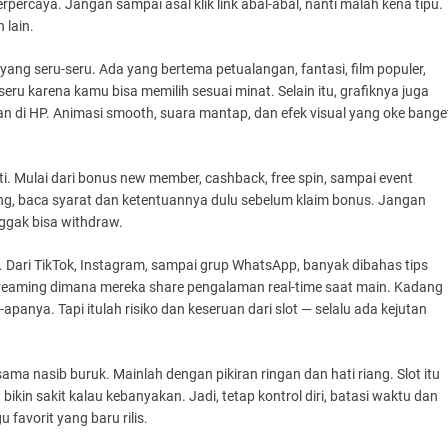
rpercaya. Jangan sampai asal klik link abal-abal, nanti malah kena tipu.
 lain.
 yang seru-seru. Ada yang bertema petualangan, fantasi, film populer,
eru karena kamu bisa memilih sesuai minat. Selain itu, grafiknya juga
n di HP. Animasi smooth, suara mantap, dan efek visual yang oke bange
ti. Mulai dari bonus new member, cashback, free spin, sampai event
ting, baca syarat dan ketentuannya dulu sebelum klaim bonus. Jangan
ggak bisa withdraw.
l. Dari TikTok, Instagram, sampai grup WhatsApp, banyak dibahas tips
streaming dimana mereka share pengalaman real-time saat main. Kadang
panya. Tapi itulah risiko dan keseruan dari slot — selalu ada kejutan
ma nasib buruk. Mainlah dengan pikiran ringan dan hati riang. Slot itu
bikin sakit kalau kebanyakan. Jadi, tetap kontrol diri, batasi waktu dan
 favorit yang baru rilis.