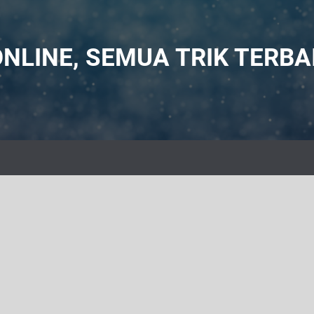
NLINE, SEMUA TRIK TERBA