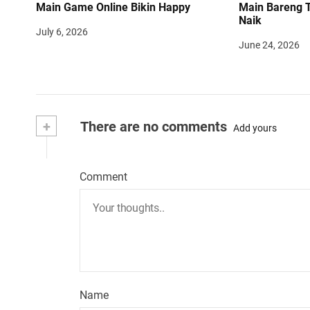
Main Game Online Bikin Happy
Main Bareng 
Naik
July 6, 2026
June 24, 2026
+
There are no comments
Add yours
Comment
Name