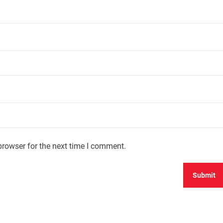
browser for the next time I comment.