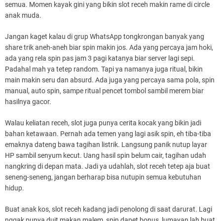
semua. Momen kayak gini yang bikin slot receh makin rame di circle
anak muda.
Jangan kaget kalau di grup WhatsApp tongkrongan banyak yang
share trik aneh-aneh biar spin makin jos. Ada yang percaya jam hoki,
ada yang rela spin pas jam 3 pagi katanya biar server lagi sepi.
Padahal mah ya tetep random. Tapi ya namanya juga ritual, bikin
main makin seru dan absurd. Ada juga yang percaya sama pola, spin
manual, auto spin, sampe ritual pencet tombol sambil merem biar
hasilnya gacor.
Walau keliatan receh, slot juga punya cerita kocak yang bikin jadi
bahan ketawaan. Pernah ada temen yang lagi asik spin, eh tiba-tiba
emaknya dateng bawa tagihan listrik. Langsung panik nutup layar
HP sambil senyum kecut. Uang hasil spin belum cair, tagihan udah
nangkring di depan mata. Jadi ya udahlah, slot receh tetep aja buat
seneng-seneng, jangan berharap bisa nutupin semua kebutuhan
hidup.
Buat anak kos, slot receh kadang jadi penolong di saat darurat. Lagi
nggak punya duit makan malem, spin dapet bonus, lumayan lah buat