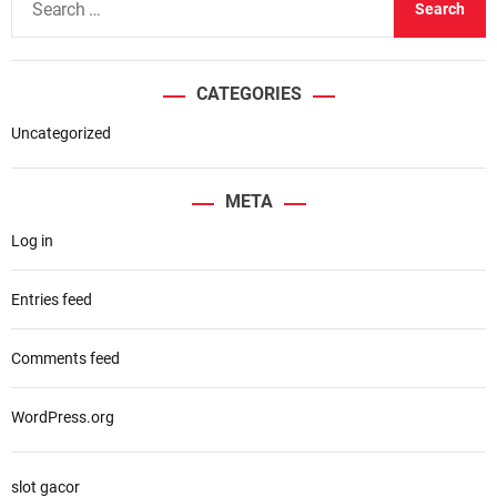
e
a
r
CATEGORIES
c
h
Uncategorized
f
o
META
r
Log in
:
Entries feed
Comments feed
WordPress.org
slot gacor