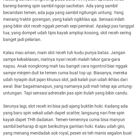
bareng-bareng spin sambil ngopi sachetan. Ada yang sambil
becandain temen, ada juga yang sambil ngitungin untung. Yang
menang traktir gorengan, yang kalah ngikhlas aja. Sensasi inilah
yang bikin slot receh nggak pernah sepi peminat. Apalagi pas tanggal
tua, yang dompet udah tipis kayak amplop kosong, slot receh sering
banget jadi pelarian.
Kalau mau aman, main slot receh tuh kudu punya batas. Jangan
sampe kebablasan, niatnya nyari receh malah tekor gara-gara
napsu. Anak nongkrong mah tau banget cara ngontrol biar nggak
sampe minjem duit ke temen cuma buat top up. Biasanya, mereka
udah nyiapin duit jajan khusus slot, jadi kalah pun udah ikhlas dari
awal. Biar bagaimanapun, yang namanya judi mah tetep aja untung-
untungan. Tapi sensasi adrenalin pas spin itulah yang bikin candu.
Serunya lagi, slot receh ini bisa jadi ajang buktiin hoki. Kadang ada
yang baru spin sekali udah dapet scatter, langsung nari free spin
kayak dapet THR dadakan. Temen-temennya cuma bisa manyun
sambil berharap di spin berikutnya gantian hoki. Kalau udah gini,
yang menang mendadak sok royal, pesen es teh manis segalon buat