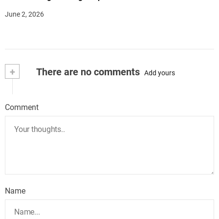
June 2, 2026
+
There are no comments
Add yours
Comment
Name