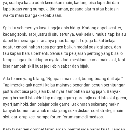
ya, soalnya kalau udah keenakan main, kadang bisa lupa diri dan
lupa tugas yang numpuk. Biar aman, pasang alarm atau batasin
waktu main biar gak kebablasan.
Spin itu sebenernya kayak ngejalanin hidup. Kadang dapet scatter,
kadang zonk. Tapi justru di situ serunya. Gak selalu mulus, tapi kalau
dapet kemenangan, rasanya puas banget. Lo juga bakal belajar
ngatur emosi, nahan rasa pengen balikin modal pas lagi apes, dan
tau kapan harus berhenti. Semua itu pelajaran penting yang bisa lo
terapin juga di kehidupan nyata. Jadi meskipun cuma main slot, tapi
bisa nambah skill buat jadi lebih sabar dan bijak.
Ada temen yang bilang, “Ngapain main slot, buang-buang duit aja.”
Tapi mereka gak ngerti, kalau mainnya bener dan penuh perhitungan,
justru slot bisa jadi jalan buat nyari tambahan uang jajan. Banyak
yang berhasil isi saldo tiap minggu gara-gara rajin cari info slot gacor,
nyari jam hoki, dan belajar pola game. Gak heran sekarang makin
banyak komunitas anak muda yang suka diskusi soal strategi main
slot, dari grup kecil sampe forum-forum rame di medsos.
Kalo lo pengen dompet tetap aman, mental juga harus kuat. Jangan