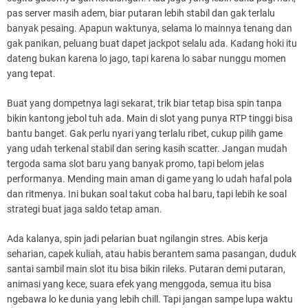
pas server masih adem, biar putaran lebih stabil dan gak terlalu
banyak pesaing. Apapun waktunya, selama lo mainnya tenang dan
gak panikan, peluang buat dapet jackpot selalu ada. Kadang hoki itu
dateng bukan karena lo jago, tapi karena lo sabar nunggu momen
yang tepat.
Buat yang dompetnya lagi sekarat, trik biar tetap bisa spin tanpa
bikin kantong jebol tuh ada. Main di slot yang punya RTP tinggi bisa
bantu banget. Gak perlu nyari yang terlalu ribet, cukup pilih game
yang udah terkenal stabil dan sering kasih scatter. Jangan mudah
tergoda sama slot baru yang banyak promo, tapi belom jelas
performanya. Mending main aman di game yang lo udah hafal pola
dan ritmenya. Ini bukan soal takut coba hal baru, tapi lebih ke soal
strategi buat jaga saldo tetap aman.
Ada kalanya, spin jadi pelarian buat ngilangin stres. Abis kerja
seharian, capek kuliah, atau habis berantem sama pasangan, duduk
santai sambil main slot itu bisa bikin rileks. Putaran demi putaran,
animasi yang kece, suara efek yang menggoda, semua itu bisa
ngebawa lo ke dunia yang lebih chill. Tapi jangan sampe lupa waktu