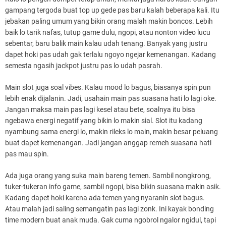
gampang tergoda buat top up gede pas baru kalah beberapa kali. Itu
jebakan paling umum yang bikin orang malah makin boncos. Lebih
baik lo tarik nafas, tutup game dulu, ngopi, atau nonton video lucu
sebentar, baru balik main kalau udah tenang. Banyak yang justru
dapet hoki pas udah gak terlalu ngoyo ngejar kemenangan. Kadang
semesta ngasih jackpot justru pas lo udah pasrah.
Main slot juga soal vibes. Kalau mood lo bagus, biasanya spin pun
lebih enak dijalanin. Jadi, usahain main pas suasana hati lo lagi oke.
Jangan maksa main pas lagi kesel atau bete, soalnya itu bisa
ngebawa energi negatif yang bikin lo makin sial. Slot itu kadang
nyambung sama energi lo, makin rileks lo main, makin besar peluang
buat dapet kemenangan. Jadi jangan anggap remeh suasana hati
pas mau spin.
Ada juga orang yang suka main bareng temen. Sambil nongkrong,
tuker-tukeran info game, sambil ngopi, bisa bikin suasana makin asik.
Kadang dapet hoki karena ada temen yang nyaranin slot bagus.
Atau malah jadi saling semangatin pas lagi zonk. Ini kayak bonding
time modern buat anak muda. Gak cuma ngobrol ngalor ngidul, tapi