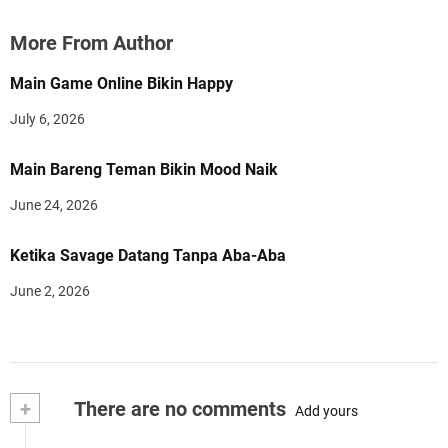
More From Author
Main Game Online Bikin Happy
July 6, 2026
Main Bareng Teman Bikin Mood Naik
June 24, 2026
Ketika Savage Datang Tanpa Aba-Aba
June 2, 2026
+
There are no comments
Add yours