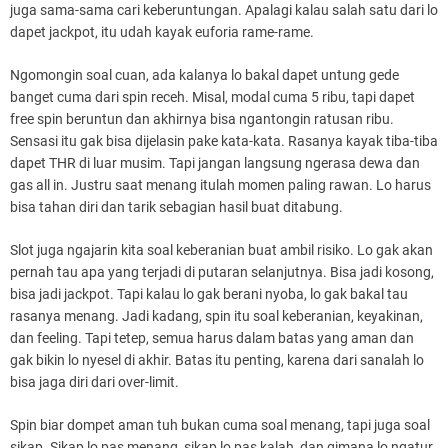
juga sama-sama cari keberuntungan. Apalagi kalau salah satu dari lo
dapet jackpot, itu udah kayak euforia rame-rame.
Ngomongin soal cuan, ada kalanya lo bakal dapet untung gede
banget cuma dari spin receh. Misal, modal cuma 5 ribu, tapi dapet
free spin beruntun dan akhirnya bisa ngantongin ratusan ribu.
Sensasi itu gak bisa dijelasin pake kata-kata. Rasanya kayak tiba-tiba
dapet THR di luar musim. Tapi jangan langsung ngerasa dewa dan
gas all in. Justru saat menang itulah momen paling rawan. Lo harus
bisa tahan diri dan tarik sebagian hasil buat ditabung.
Slot juga ngajarin kita soal keberanian buat ambil risiko. Lo gak akan
pernah tau apa yang terjadi di putaran selanjutnya. Bisa jadi kosong,
bisa jadi jackpot. Tapi kalau lo gak berani nyoba, lo gak bakal tau
rasanya menang. Jadi kadang, spin itu soal keberanian, keyakinan,
dan feeling. Tapi tetep, semua harus dalam batas yang aman dan
gak bikin lo nyesel di akhir. Batas itu penting, karena dari sanalah lo
bisa jaga diri dari over-limit.
Spin biar dompet aman tuh bukan cuma soal menang, tapi juga soal
sikap. Sikap lo pas menang, sikap lo pas kalah, dan gimana lo ngatur