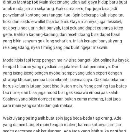
di situs
Mantap168
Main slot emang udah jadi gaya hidup baru buat
anak muda jaman sekarang. Gak cuma seru, tapi juga bisa jadi
penyelamat kantong pas tanggal tua. Spin beberapa kali, siapa tau
hoki, dan saldo e-wallet bisa balik isi. Gaya mainnya juga fleksibel,
gak perlu ngeluarin duit banyak, tapi peluang dapet cuannya tetep
gede. Bahkan kadang-kadang, dari receh doang bisa dapet hasil
yang bikin senyum gak ilang seharian. Inilah kenapa banyak yang
rela begadang, nyari timing yang pas buat ngejar maxwin.
Modal tipis tapi tetep pengen main? Bisa banget! Slot online itu kayak
tempat hiburan yang nyediain segala level buat pemainnya. Dari
yang iseng-iseng pengen nyoba, sampe yang udah expert dengan
strategi khusus, semua bisa nikmatin sensasinya. Gak ada tekanan
harus keluarin jutaan buat bisa ikutan main. Yang penting tau batas,
tau ritme, dan bisa jaga mood biar gak kebawa emosi pas kalah.
Soalnya yang bikin dompet aman bukan cuma menang, tapi juga
cara main yang santai dan gak maksa.
Waktu yang paling asik buat spin juga beda-beda tiap orang. Ada
yang demen banget main tengah malem, karena katanya jam-jam
segitu gacornya gak ketulungan. Ada juga yang lebih suka pagi hari,