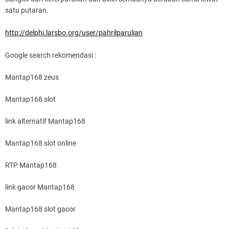
satu putaran.
http://delphi.larsbo.org/user/pahrilparulian
Google search rekomendasi :
Mantap168 zeus
Mantap168 slot
link alternatif Mantap168
Mantap168 slot online
RTP Mantap168
link gacor Mantap168
Mantap168 slot gacor