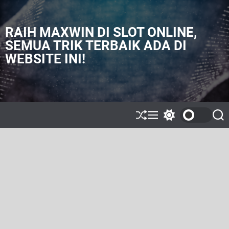
S
k
i
RAIH MAXWIN DI SLOT ONLINE,
p
SEMUA TRIK TERBAIK ADA DI
t
WEBSITE INI!
o
c
o
n
t
e
S
M
S
S
h
e
w
e
n
u
n
i
a
t
ff
u
t
r
l
c
c
e
h
h
c
o
l
o
r
m
o