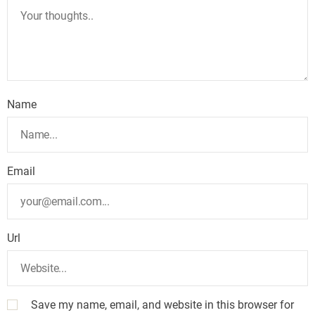
Name
Email
Url
Save my name, email, and website in this browser for