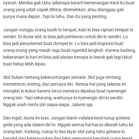
nyerah. Mereka gak tahu seberapa berarti kemenangan kecil itu buat
orang yang udah capek dihina, diremehkan, atau dianggap gak
punya masa depan. Tapi lo tahu. Dan itu yang penting.
Jangan nunggu orang kasih lo tempat, kalo lo bisa ciptain tempat lo
sendiri. Di dunia slot, lo bisa jadi pahlawan untuk diri lo sendiri. Lo
bisa jadi penyelamat buat dompet lo. Lo bisa jadi inspirasi buat
orang-orang yang masih ragu buat ngambil langkah. Karena kadang,
keberanian lo hari ini bisa jadi alasan kenapa lo besok gak lagi takut
buat hidup lebih lepas.
Slot bukan tentang keberuntungan semata. Slot juga tentang
momentum, insting, dan percaya diri. Semua hal yang selama ini
mungkin lo kubur karena terus-menerus dipaksa buat nyenengin
orang lain. Tapi sekarang, waktunya lo nyenengin diri lo sendiri.
Nggak usah minta izin siapa-siapa. Jalanin aja.
Dan ingat, dunia ini luas. Jangan biarin validasi kecil nutup potensi
gede yang ada dalam diri lo. Nggak semua hal harus dikasih tahu ke
orang lain. Kadang, cukup lo dan layar slot yang tahu gimana lo
bangkit dari keterpurukan dan bikin semuanya berubah cuma lewat