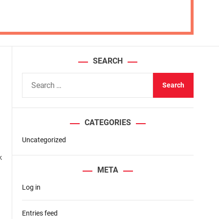
SEARCH
S
e
a
r
CATEGORIES
c
h
Uncategorized
f
k
o
META
r
Log in
:
Entries feed