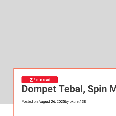
6 min read
Dompet Tebal, Spin 
Posted on
August 26, 2025
by
okcret138