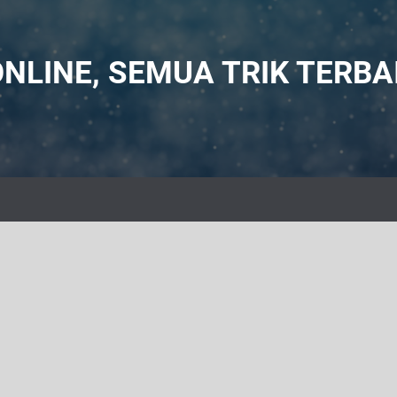
NLINE, SEMUA TRIK TERBA