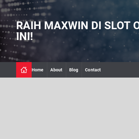
S
k
i
RAIH MAXWIN DI SLOT O
p
t
INI!
o
c
o
n
t
Home
About
Blog
Contact
e
n
t