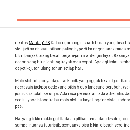
di situs
Mantap168
Kalau ngomongin soal hiburan yang bisa biki
slot jadi salah satu pilihan paling hype di kalangan anak muda
bikin banyak orang betah berjam-jam mantengin layar. Rasanya ka
degan yang bikin jantung kayak mau copot. Apalagi kalau simb
dapet kejutan ulang tahun setiap hari.
Main slot tuh punya daya tarik unik yang nggak bisa digantikan s
ngerasain jackpot gede yang bikin hidup langsung berubah. Walau
justru di situlah serunya. Ada rasa penasaran, ada adrenalin, 
sedikit yang bilang kalau main slot itu kayak ngejar cinta, ka
pas.
Hal yang bikin makin gokil adalah pilihan tema dan desain game
sampai nuansa futuristik, semuanya bisa bikin lo betah scrolli