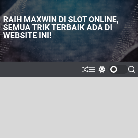
S
k
i
RAIH MAXWIN DI SLOT ONLINE,
p
SEMUA TRIK TERBAIK ADA DI
t
WEBSITE INI!
o
c
o
n
t
e
S
M
S
S
h
e
w
e
n
u
n
i
a
t
ff
u
t
r
l
c
c
e
h
h
c
o
l
o
r
m
o