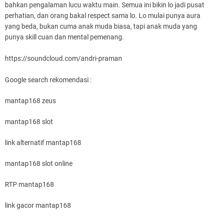
bahkan pengalaman lucu waktu main. Semua ini bikin lo jadi pusat
perhatian, dan orang bakal respect sama lo. Lo mulai punya aura
yang beda, bukan cuma anak muda biasa, tapi anak muda yang
punya skill cuan dan mental pemenang.
https://soundcloud.com/andri-praman
Google search rekomendasi :
mantap168 zeus
mantap168 slot
link alternatif mantap168
mantap168 slot online
RTP mantap168
link gacor mantap168