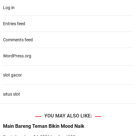
r
Log in
:
Entries feed
Comments feed
WordPress.org
slot gacor
situs slot
YOU MAY ALSO LIKE:
Main Bareng Teman Bikin Mood Naik