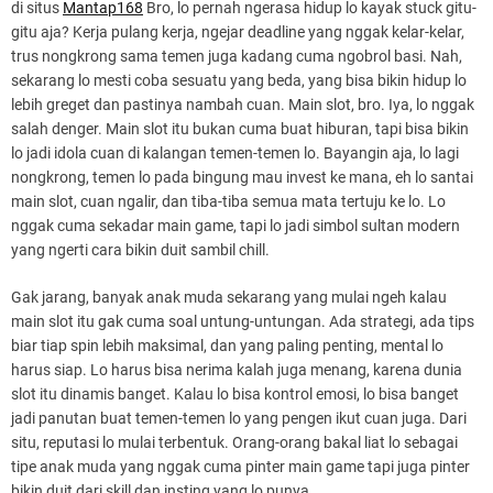
di situs
Mantap168
Bro, lo pernah ngerasa hidup lo kayak stuck gitu-
gitu aja? Kerja pulang kerja, ngejar deadline yang nggak kelar-kelar,
trus nongkrong sama temen juga kadang cuma ngobrol basi. Nah,
sekarang lo mesti coba sesuatu yang beda, yang bisa bikin hidup lo
lebih greget dan pastinya nambah cuan. Main slot, bro. Iya, lo nggak
salah denger. Main slot itu bukan cuma buat hiburan, tapi bisa bikin
lo jadi idola cuan di kalangan temen-temen lo. Bayangin aja, lo lagi
nongkrong, temen lo pada bingung mau invest ke mana, eh lo santai
main slot, cuan ngalir, dan tiba-tiba semua mata tertuju ke lo. Lo
nggak cuma sekadar main game, tapi lo jadi simbol sultan modern
yang ngerti cara bikin duit sambil chill.
Gak jarang, banyak anak muda sekarang yang mulai ngeh kalau
main slot itu gak cuma soal untung-untungan. Ada strategi, ada tips
biar tiap spin lebih maksimal, dan yang paling penting, mental lo
harus siap. Lo harus bisa nerima kalah juga menang, karena dunia
slot itu dinamis banget. Kalau lo bisa kontrol emosi, lo bisa banget
jadi panutan buat temen-temen lo yang pengen ikut cuan juga. Dari
situ, reputasi lo mulai terbentuk. Orang-orang bakal liat lo sebagai
tipe anak muda yang nggak cuma pinter main game tapi juga pinter
bikin duit dari skill dan insting yang lo punya.