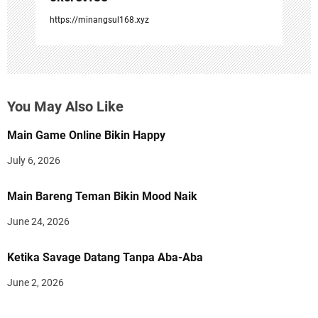
https://minangsul168.xyz
You May Also Like
Main Game Online Bikin Happy
July 6, 2026
Main Bareng Teman Bikin Mood Naik
June 24, 2026
Ketika Savage Datang Tanpa Aba-Aba
June 2, 2026