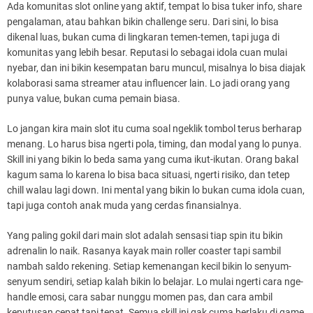
Ada komunitas slot online yang aktif, tempat lo bisa tuker info, share
pengalaman, atau bahkan bikin challenge seru. Dari sini, lo bisa
dikenal luas, bukan cuma di lingkaran temen-temen, tapi juga di
komunitas yang lebih besar. Reputasi lo sebagai idola cuan mulai
nyebar, dan ini bikin kesempatan baru muncul, misalnya lo bisa diajak
kolaborasi sama streamer atau influencer lain. Lo jadi orang yang
punya value, bukan cuma pemain biasa.
Lo jangan kira main slot itu cuma soal ngeklik tombol terus berharap
menang. Lo harus bisa ngerti pola, timing, dan modal yang lo punya.
Skill ini yang bikin lo beda sama yang cuma ikut-ikutan. Orang bakal
kagum sama lo karena lo bisa baca situasi, ngerti risiko, dan tetep
chill walau lagi down. Ini mental yang bikin lo bukan cuma idola cuan,
tapi juga contoh anak muda yang cerdas finansialnya.
Yang paling gokil dari main slot adalah sensasi tiap spin itu bikin
adrenalin lo naik. Rasanya kayak main roller coaster tapi sambil
nambah saldo rekening. Setiap kemenangan kecil bikin lo senyum-
senyum sendiri, setiap kalah bikin lo belajar. Lo mulai ngerti cara nge-
handle emosi, cara sabar nunggu momen pas, dan cara ambil
keputusan cepat tapi tepat. Semua skill ini gak cuma berlaku di game,