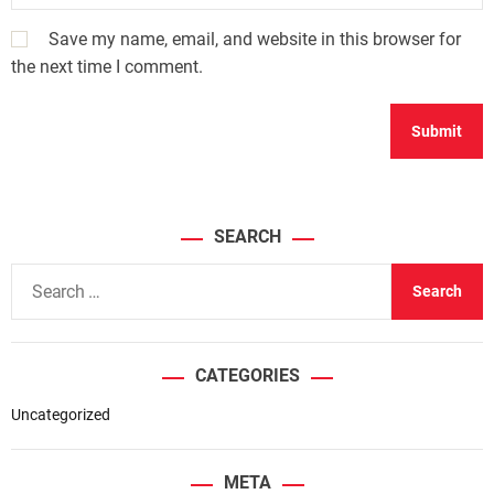
Save my name, email, and website in this browser for
the next time I comment.
SEARCH
S
e
a
r
CATEGORIES
c
h
Uncategorized
f
o
META