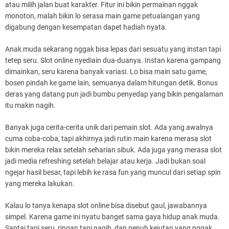
atau milih jalan buat karakter. Fitur ini bikin permainan nggak
monoton, malah bikin lo serasa main game petualangan yang
digabung dengan kesempatan dapet hadiah nyata.
Anak muda sekarang nggak bisa lepas dari sesuatu yang instan tapi
tetep seru. Slot online nyediain dua-duanya. Instan karena gampang
dimainkan, seru karena banyak variasi. Lo bisa main satu game,
bosen pindah ke game lain, semuanya dalam hitungan detik. Bonus
deras yang datang pun jadi bumbu penyedap yang bikin pengalaman
itu makin nagih.
Banyak juga cerita-cerita unik dari pemain slot. Ada yang awalnya
cuma coba-coba, tapi akhirnya jadi rutin main karena merasa slot
bikin mereka relax setelah seharian sibuk. Ada juga yang merasa slot
jadi media refreshing setelah belajar atau kerja. Jadi bukan soal
ngejar hasil besar, tapi lebih ke rasa fun yang muncul dari setiap spin
yang mereka lakukan.
Kalau lo tanya kenapa slot online bisa disebut gaul, jawabannya
simpel. Karena game ini nyatu banget sama gaya hidup anak muda.
Santai tapi seru, ringan tapi nagih, dan penuh kejutan yang nggak