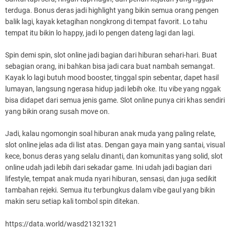
terduga. Bonus deras jadi highlight yang bikin semua orang pengen
balik lagi, kayak ketagihan nongkrong di tempat favorit. Lo tahu
tempat itu bikin lo happy, jadi lo pengen dateng lagi dan lagi.
Spin demi spin, slot online jadi bagian dari hiburan sehari-hari. Buat
sebagian orang, ini bahkan bisa jadi cara buat nambah semangat.
Kayak lo lagi butuh mood booster, tinggal spin sebentar, dapet hasil
lumayan, langsung ngerasa hidup jadi lebih oke. Itu vibe yang nggak
bisa didapet dari semua jenis game. Slot online punya ciri khas sendiri
yang bikin orang susah move on.
Jadi, kalau ngomongin soal hiburan anak muda yang paling relate,
slot online jelas ada di list atas. Dengan gaya main yang santai, visual
kece, bonus deras yang selalu dinanti, dan komunitas yang solid, slot
online udah jadi lebih dari sekadar game. Ini udah jadi bagian dari
lifestyle, tempat anak muda nyari hiburan, sensasi, dan juga sedikit
tambahan rejeki. Semua itu terbungkus dalam vibe gaul yang bikin
makin seru setiap kali tombol spin ditekan.
https://data.world/wasd21321321