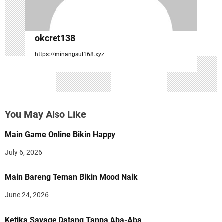
o
n
okcret138
https://minangsul168.xyz
You May Also Like
Main Game Online Bikin Happy
July 6, 2026
Main Bareng Teman Bikin Mood Naik
June 24, 2026
Ketika Savage Datang Tanpa Aba-Aba