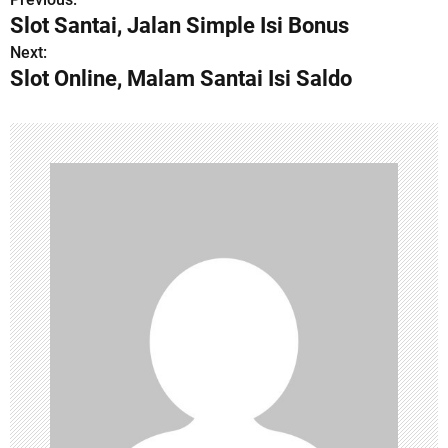
P
Slot Santai, Jalan Simple Isi Bonus
o
Next:
Slot Online, Malam Santai Isi Saldo
s
t
n
a
v
i
g
a
t
i