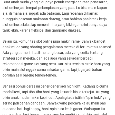
Buat anak muda yang hidupnya penuh energi dan rasa penasaran,
slot online jadi tempat pelampiasan yang pas. Lo bisa main kapan
aja, di mana aja, nggak ada batasan. Lagi rebahan di kamar,
nungguin pesenan makanan dateng, atau bahkan pas break kerja,
slot online selalu siap nemenin. Itu yang bikin game ini punya daya
tarik lebih, karena fleksibel dan gampang diakses.
Selain itu, komunitas slot online juga makin rame. Banyak banget
anak muda yang sharing pengalaman mereka di forum atau sosmed.
Ada yang pamerin hasil menang besar, ada yang cerita tentang
strategi spin mereka, dan ada juga yang sekadar berbagi
rekomendasi game slot yang seru. Dari situ tercipta circle baru yang
bikin main slot nggak cuma sekadar game, tapi juga jadi bahan
obrolan asik bareng temen-temen.
Sensasi bonus deras ini bener-bener jadi highlight. Kadang lo cuma
modal kecil, tapi tiba-tiba hasil yang keluar bikin lo terkejut. Itu yang
bikin anak muda makin kepincut. Apalagi ada istilah “spin hoki” yang
sering jadi bahan candaan. Banyak yang percaya kalau main pas
suasana hati lagi happy, hasil spin bisa lebih gacor. Walaupun itu
cuma mitos, tapi bawa nuansa seru tersendiri yang bikin main slot