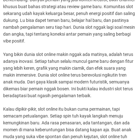
khusus buat bahas strategi atau review game baru. Komunitas slot
sekarang udah kayak keluarga besar, penuh energi positif dan saling
dukung. Lu bisa dapet teman baru, belajar hal baru, dan pastinya
nambah pengalaman seru tiap hari. Dunia slot nggak lagi soal mesin
dan angka, tapi tentang koneksi antar pemain yang saling berbagi
vibe positif.
Yang bikin dunia slot online makin nggak ada matinya, adalah terus
adanya inovasi. Setiap tahun selalu muncul game baru dengan fitur
yang lebih keren, grafik yang makin ciamik, dan efek suara yang
makin immersive. Dunia slot online terus berevolusi ngikutin tren
anak muda. Dari gaya klasik sampai modern futuristik, semuanya
dikemas biar pemain nggak bosen. Ini bukti kalau industri slot terus
beradaptasi buat ngasih pengalaman terbaik.
Kalau dipikir-pikir, slot online itu bukan cuma permainan, tapi
semacam petualangan. Setiap spin tuh kayak langkah menuju
kemungkinan baru. Ada rasa penasaran, ada tantangan, dan ada
momen di mana keberuntungan bisa datang kapan aja. Buat anak
muda yang suka vibe spontan dan penuh kejutan, slot online tuh