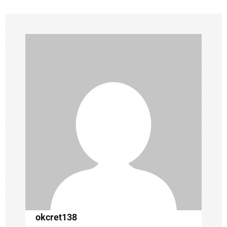
n
a
v
i
g
a
t
i
o
n
okcret138