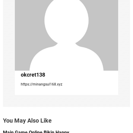
a
t
i
o
n
okcret138
https://minangsul168.xyz
You May Also Like
Main Game Online Bikin Happy