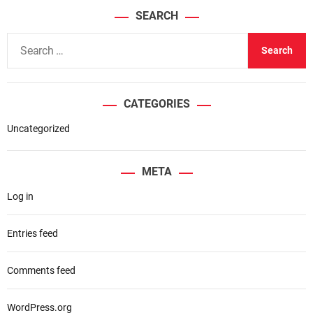
SEARCH
S
e
a
r
CATEGORIES
c
h
Uncategorized
f
o
META
r
Log in
:
Entries feed
Comments feed
WordPress.org