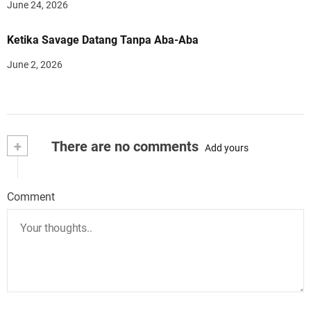
June 24, 2026
Ketika Savage Datang Tanpa Aba-Aba
June 2, 2026
+
There are no comments
Add yours
Comment