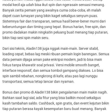
modal kecil aja udah bisa ikut spin dan ngerasain sensasi menang.
Banyak cerita pemain yang awalnya cuma coba-coba, eh malah
dapet cuan lumayan yang bikin kaget sekaligus senyum puas.
Sistemnya fair dan transparan, semua hasil bener-bener murni dari
keberuntungan dan timing yang tepat. Bonus harian, free spin, dan
promo dadakan makin ningkatin peluang buat menang tiap putaran,
bikin tiap sesi spin makin seru.
Dari sisi teknis, Aladin138 juga nggak main-main. Server stabil,
loading cepat, bebas lag meski ribuan pemain login barengan. Semua
data pemain dijaga aman pake enkripsi modern, jadi lo bisa main
fokus tanpa khawatir soal privasi. Versi mobile smooth banget,
interface responsif, dan semua tombol gampang diakses. Lo bisa
spin sambil rebahan, nongkrong di kafe, atau pas lagi nunggu
transportasi, semua tetap lancar dan nyaman.
Bonus dan promo di Aladin138 bikin pengalaman main makin nagih.
Bahkan saat lagi sial, ada fitur yang bisa balikin mood sekaligus
kasih tambahan saldo. Cashback, spin gratis, dan event kejutan bikin
tiap putaran berasa kayak kesempatan baru buat menang. Banyak