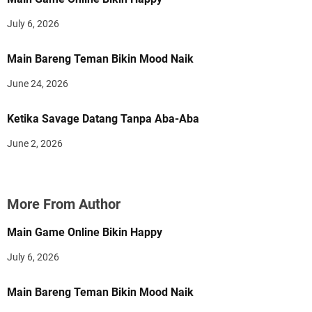
July 6, 2026
Main Bareng Teman Bikin Mood Naik
June 24, 2026
Ketika Savage Datang Tanpa Aba-Aba
June 2, 2026
More From Author
Main Game Online Bikin Happy
July 6, 2026
Main Bareng Teman Bikin Mood Naik