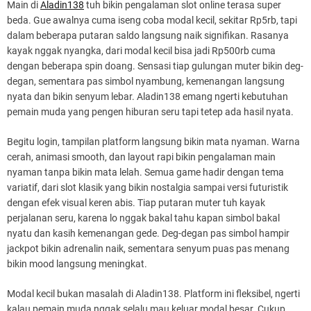
Main di
Aladin138
tuh bikin pengalaman slot online terasa super
beda. Gue awalnya cuma iseng coba modal kecil, sekitar Rp5rb, tapi
dalam beberapa putaran saldo langsung naik signifikan. Rasanya
kayak nggak nyangka, dari modal kecil bisa jadi Rp500rb cuma
dengan beberapa spin doang. Sensasi tiap gulungan muter bikin deg-
degan, sementara pas simbol nyambung, kemenangan langsung
nyata dan bikin senyum lebar. Aladin138 emang ngerti kebutuhan
pemain muda yang pengen hiburan seru tapi tetep ada hasil nyata.
Begitu login, tampilan platform langsung bikin mata nyaman. Warna
cerah, animasi smooth, dan layout rapi bikin pengalaman main
nyaman tanpa bikin mata lelah. Semua game hadir dengan tema
variatif, dari slot klasik yang bikin nostalgia sampai versi futuristik
dengan efek visual keren abis. Tiap putaran muter tuh kayak
perjalanan seru, karena lo nggak bakal tahu kapan simbol bakal
nyatu dan kasih kemenangan gede. Deg-degan pas simbol hampir
jackpot bikin adrenalin naik, sementara senyum puas pas menang
bikin mood langsung meningkat.
Modal kecil bukan masalah di Aladin138. Platform ini fleksibel, ngerti
kalau pemain muda nggak selalu mau keluar modal besar. Cukup