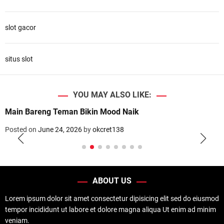
slot gacor
situs slot
YOU MAY ALSO LIKE:
Main Bareng Teman Bikin Mood Naik
Posted on
June 24, 2026
by
okcret138
ABOUT US
Lorem ipsum dolor sit amet consectetur dipisicing elit sed do eiusmod
tempor incididunt ut labore et dolore magna aliqua Ut enim ad minim
veniam.