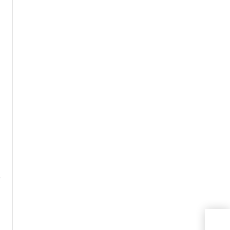
,
Cari