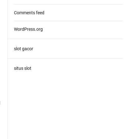
Comments feed
WordPress.org
slot gacor
situs slot
l