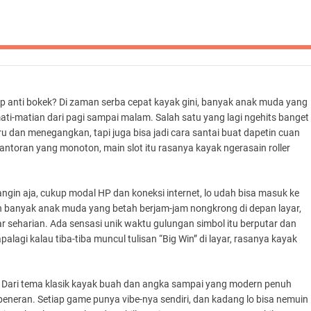
p anti bokek? Di zaman serba cepat kayak gini, banyak anak muda yang
 mati-matian dari pagi sampai malam. Salah satu yang lagi ngehits banget
u dan menegangkan, tapi juga bisa jadi cara santai buat dapetin cuan
antoran yang monoton, main slot itu rasanya kayak ngerasain roller
yangin aja, cukup modal HP dan koneksi internet, lo udah bisa masuk ke
 banyak anak muda yang betah berjam-jam nongkrong di depan layar,
ebar seharian. Ada sensasi unik waktu gulungan simbol itu berputar dan
lagi kalau tiba-tiba muncul tulisan “Big Win” di layar, rasanya kayak
ya. Dari tema klasik kayak buah dan angka sampai yang modern penuh
o beneran. Setiap game punya vibe-nya sendiri, dan kadang lo bisa nemuin