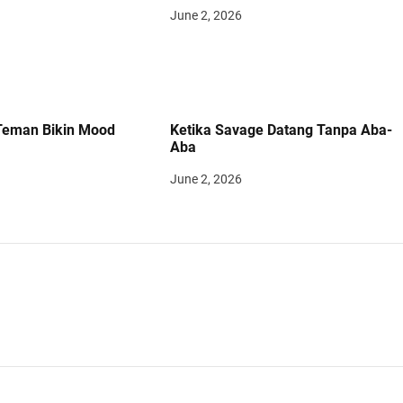
June 2, 2026
Teman Bikin Mood
Ketika Savage Datang Tanpa Aba-
Aba
June 2, 2026