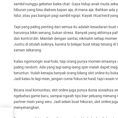
sambil nunggu gebetan bales chat. Gaya hidup anak muda sekara
hiburan yang bisa diakses kapan aja, di mana aja. Bahkan ada ya
tidur, atau pas bangun pagi sambil ngopi. Kayak ritual kecil yang
Tapi yang paling penting dari semua itu adalah kesadaran buat
harusnya bikin senang, bukan stress. Banyak yang akhirnya pa
dan kontrol diri. Mainlah dengan santai, nikmatin setiap momen 
Justru di situlah asiknya, karena lo belajar buat tetap tenang
zaman sekarang.
Kalau ngomongin soal hoki, tiap orang punya momen emasnya sen
paling random. Ada yang lagi iseng-iseng spin malah dapet mega
beruntun. Itulah kenapa banyak orang bilang slot online itu buk
Jadi kalau lo lagi main, jangan cuma fokus ke hasil, tapi rasain 
Bicara soal komunitas, slot online juga punya dunia sosialnya
ngebahas game baru, sampai ngasih tips biar peluang menang m
partner main yang seru. Jadi selain buat hiburan, slot online juga
menyenangkan.