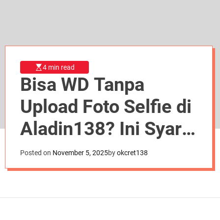
d
e
4 min read
Bisa WD Tanpa
Upload Foto Selfie di
Aladin138? Ini Syarat
Verifikasi Minimal
Posted on
November 5, 2025
by
okcret138
2025!