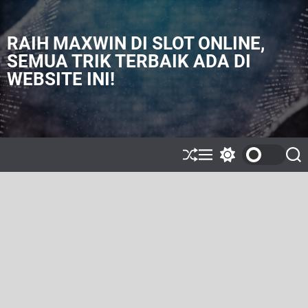
S
k
i
RAIH MAXWIN DI SLOT ONLINE,
p
SEMUA TRIK TERBAIK ADA DI
t
WEBSITE INI!
o
c
o
n
t
e
S
M
S
S
h
e
w
e
n
u
n
i
a
t
ff
u
t
r
l
c
c
e
h
h
c
o
l
o
r
m
o