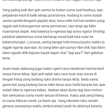
Yang paling asik dari spin santai itu bukan cuma soal hasilnya, tapi
perjalanan kecil di balik setiap putarannya. Kadang lu cuma duduk
santai sambil dengerin playlist slow, terus mikir hal-hal random yang
nggak ada hubungannya sama permainan, tapi tetap aja bikin
nuansanya dapet. Ada kalanya lu ngerasa lagi sotoy ngatur strategi,
padahal sebenernya cuma berharap mood baik bisa nular ke
keberuntungan. Lucunya, sering banget hoki muncul justru waktu lu
nggak ngarep apa-apa. Itu yang bikin spin punya vibe chill, tapi diam-
diam ngasih efek kejutan kayak dapet chat “lagi apa?” dari gebetan
lama.
Anak muda sekarang juga makin ngerti cara menikmati hal-hal kecil
tanpa harus lebay. Spin jadi salah satu cara buat stay waras di
tengah hidup yang kadang suka drama tanpa skrip. Beda sama
game lain yang kadang harus mikir keras atau hafal banyak hal, spin
malah bikin lu ngerasa bebas. Seakan-akan dunia lagi slow motion
dan semuanya cuma muter sesuai ritmenya. Kalau ada yang bilang
ini cuma hiburan receh, ya biarin aja. Yang nikmatin tahu sendiri
gimana sensasinya waktu simbol-simbol aneh itu akhirnya ketemu