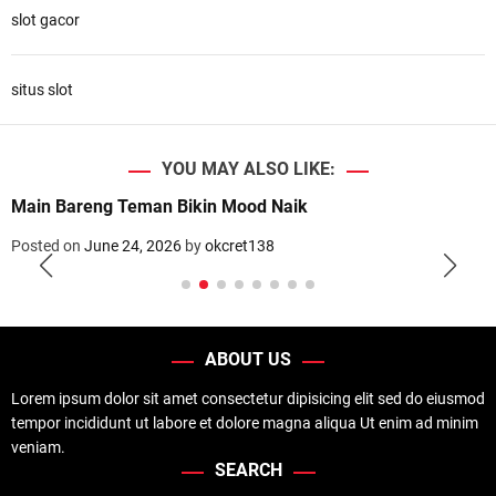
slot gacor
situs slot
YOU MAY ALSO LIKE:
Main Bareng Teman Bikin Mood Naik
Posted on
June 24, 2026
by
okcret138
ABOUT US
Lorem ipsum dolor sit amet consectetur dipisicing elit sed do eiusmod
tempor incididunt ut labore et dolore magna aliqua Ut enim ad minim
veniam.
SEARCH