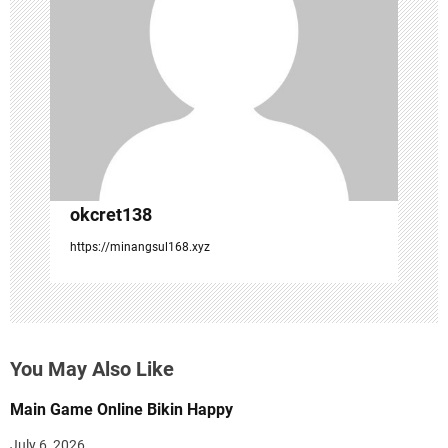
a
t
i
o
n
okcret138
https://minangsul168.xyz
You May Also Like
Main Game Online Bikin Happy
July 6, 2026