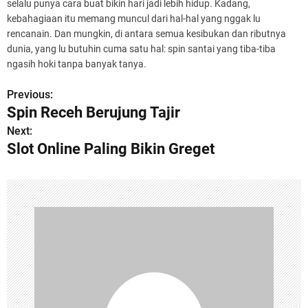
selalu punya cara buat bikin hari jadi lebih hidup. Kadang,
kebahagiaan itu memang muncul dari hal-hal yang nggak lu
rencanain. Dan mungkin, di antara semua kesibukan dan ributnya
dunia, yang lu butuhin cuma satu hal: spin santai yang tiba-tiba
ngasih hoki tanpa banyak tanya.
Previous:
P
Spin Receh Berujung Tajir
o
Next:
Slot Online Paling Bikin Greget
s
t
n
a
v
i
g