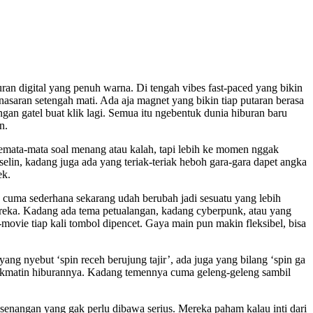
n digital yang penuh warna. Di tengah vibes fast-paced yang bikin
nasaran setengah mati. Ada aja magnet yang bikin tiap putaran berasa
angan gatel buat klik lagi. Semua itu ngebentuk dunia hiburan baru
n.
semata-mata soal menang atau kalah, tapi lebih ke momen nggak
selin, kadang juga ada yang teriak-teriak heboh gara-gara dapet angka
ek.
 cuma sederhana sekarang udah berubah jadi sesuatu yang lebih
ereka. Kadang ada tema petualangan, kadang cyberpunk, atau yang
vie tiap kali tombol dipencet. Gaya main pun makin fleksibel, bisa
g nyebut ‘spin receh berujung tajir’, ada juga yang bilang ‘spin ga
at nikmatin hiburannya. Kadang temennya cuma geleng-geleng sambil
esenangan yang gak perlu dibawa serius. Mereka paham kalau inti dari