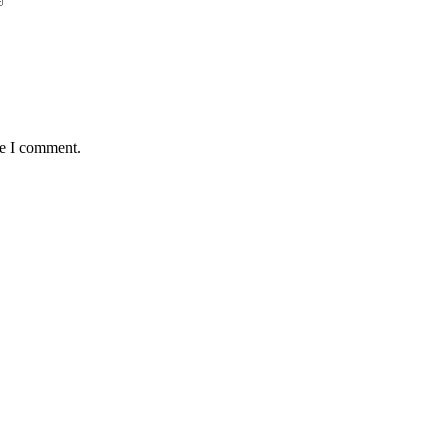
me I comment.