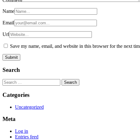
Comment
Name
Email
Url
Save my name, email, and website in this browser for the next ti
Search
Search
for:
Categories
Uncategorized
Meta
Log in
Entries feed