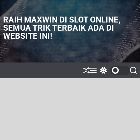
S
k
i
RAIH MAXWIN DI SLOT ONLINE,
p
SEMUA TRIK TERBAIK ADA DI
t
WEBSITE INI!
o
c
o
n
t
e
S
M
S
S
h
e
w
e
n
u
n
i
a
t
ff
u
t
r
l
c
c
e
h
h
c
o
l
o
r
m
o