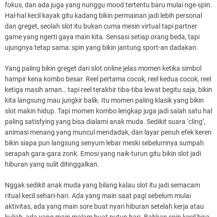
fokus, dan ada juga yang nunggu mood tertentu baru mulai nge-spin.
Hal-hal kecil kayak gitu kadang bikin permainan jadi lebih personal
dan greget, seolah slot itu bukan cuma mesin virtual tapi partner
game yang ngerti gaya main kita. Sensasi setiap orang beda, tapi
ujungnya tetap sama: spin yang bikin jantung sport-an dadakan.
Yang paling bikin greget dari slot online jelas momen ketika simbol
hampir kena kombo besar. Reel pertama cocok, reel kedua cocok, reel
ketiga masih aman… tapi reel terakhir tiba-tiba lewat begitu saja, bikin
kita langsung mau jungkir balik. Itu momen paling klasik yang bikin
slot makin hidup. Tapi momen kombo lengkap juga jadi salah satu hal
paling satisfying yang bisa dialami anak muda. Sedikit suara ‘cling’,
animasi menang yang muncul mendadak, dan layar penuh efek keren
bikin siapa pun langsung senyum lebar meski sebelumnya sumpah
serapah gara-gara zonk. Emosi yang naik-turun gitu bikin slot jadi
hiburan yang sulit ditinggalkan.
Nggak sedikit anak muda yang bilang kalau slot itu jadi semacam
ritual kecil sehari-hari. Ada yang main saat pagi sebelum mulai
aktivitas, ada yang main sore buat nyari hiburan setelah kerja atau