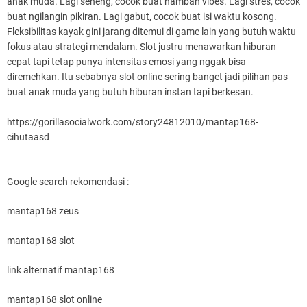
anak muda. Lagi seneng, cocok buat nambah vibes. Lagi stres, cocok
buat ngilangin pikiran. Lagi gabut, cocok buat isi waktu kosong.
Fleksibilitas kayak gini jarang ditemui di game lain yang butuh waktu
fokus atau strategi mendalam. Slot justru menawarkan hiburan
cepat tapi tetap punya intensitas emosi yang nggak bisa
diremehkan. Itu sebabnya slot online sering banget jadi pilihan pas
buat anak muda yang butuh hiburan instan tapi berkesan.
https://gorillasocialwork.com/story24812010/mantap168-
cihutaasd
Google search rekomendasi :
mantap168 zeus
mantap168 slot
link alternatif mantap168
mantap168 slot online