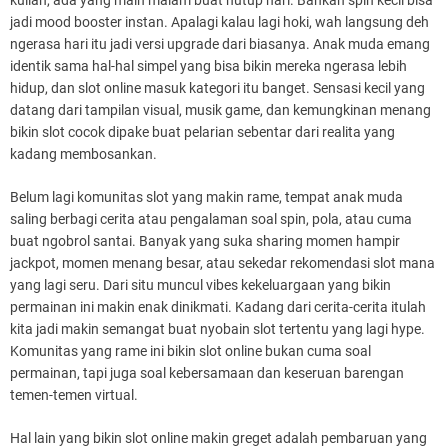
kuliah, ada yang main malam buat nutup hari. Bahkan spin kecil bisa
jadi mood booster instan. Apalagi kalau lagi hoki, wah langsung deh
ngerasa hari itu jadi versi upgrade dari biasanya. Anak muda emang
identik sama hal-hal simpel yang bisa bikin mereka ngerasa lebih
hidup, dan slot online masuk kategori itu banget. Sensasi kecil yang
datang dari tampilan visual, musik game, dan kemungkinan menang
bikin slot cocok dipake buat pelarian sebentar dari realita yang
kadang membosankan.
Belum lagi komunitas slot yang makin rame, tempat anak muda
saling berbagi cerita atau pengalaman soal spin, pola, atau cuma
buat ngobrol santai. Banyak yang suka sharing momen hampir
jackpot, momen menang besar, atau sekedar rekomendasi slot mana
yang lagi seru. Dari situ muncul vibes kekeluargaan yang bikin
permainan ini makin enak dinikmati. Kadang dari cerita-cerita itulah
kita jadi makin semangat buat nyobain slot tertentu yang lagi hype.
Komunitas yang rame ini bikin slot online bukan cuma soal
permainan, tapi juga soal kebersamaan dan keseruan barengan
temen-temen virtual.
Hal lain yang bikin slot online makin greget adalah pembaruan yang