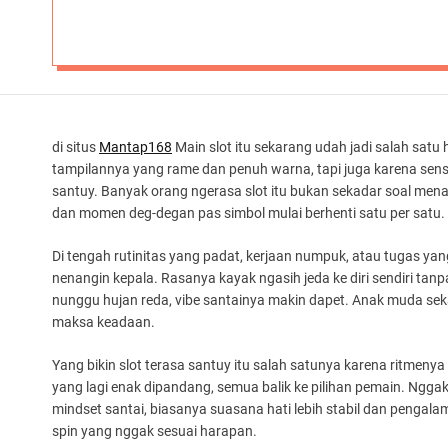
di situs
Mantap168
Main slot itu sekarang udah jadi salah satu
tampilannya yang rame dan penuh warna, tapi juga karena sensas
santuy. Banyak orang ngerasa slot itu bukan sekadar soal mena
dan momen deg-degan pas simbol mulai berhenti satu per satu.
Di tengah rutinitas yang padat, kerjaan numpuk, atau tugas yang
nenangin kepala. Rasanya kayak ngasih jeda ke diri sendiri tanp
nunggu hujan reda, vibe santainya makin dapet. Anak muda seka
maksa keadaan.
Yang bikin slot terasa santuy itu salah satunya karena ritmenya 
yang lagi enak dipandang, semua balik ke pilihan pemain. Ngga
mindset santai, biasanya suasana hati lebih stabil dan pengal
spin yang nggak sesuai harapan.