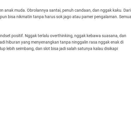
ren anak muda. Obrolannya santai, penuh candaan, dan nggak kaku. Dari
iapa pun bisa nikmatin tanpa harus sok jago atau pamer pengalaman. Semu
ndset positif. Nggak terlalu overthinking, nggak kebawa suasana, dan
a jadi hiburan yang menyenangkan tanpa ninggalin rasa nggak enak di
up lebih seimbang, dan slot bisa jadi salah satunya kalau disikapi