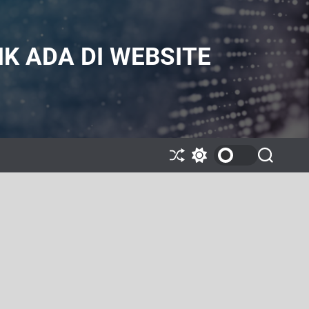
IK ADA DI WEBSITE
S
S
S
h
w
e
u
i
a
ff
t
r
l
c
c
e
h
h
c
o
l
o
r
m
o