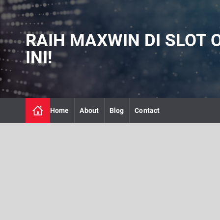
S
k
i
RAIH MAXWIN DI SLOT O
p
t
INI!
o
c
o
n
t
Home
About
Blog
Contact
e
n
t