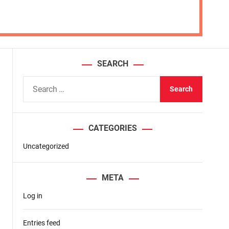
SEARCH
S
e
a
r
CATEGORIES
c
h
Uncategorized
f
o
META
r
Log in
:
Entries feed