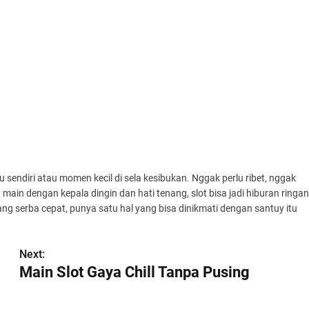
tu sendiri atau momen kecil di sela kesibukan. Nggak perlu ribet, nggak
a main dengan kepala dingin dan hati tenang, slot bisa jadi hiburan ringan
 yang serba cepat, punya satu hal yang bisa dinikmati dengan santuy itu
Next:
Main Slot Gaya Chill Tanpa Pusing