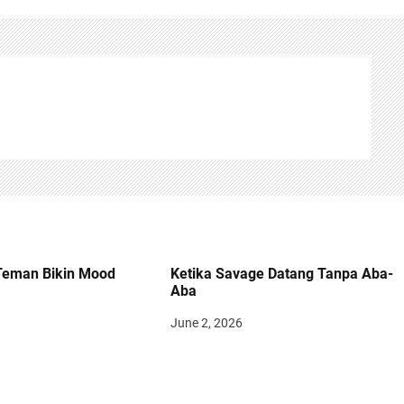
Teman Bikin Mood
Ketika Savage Datang Tanpa Aba-
Aba
June 2, 2026