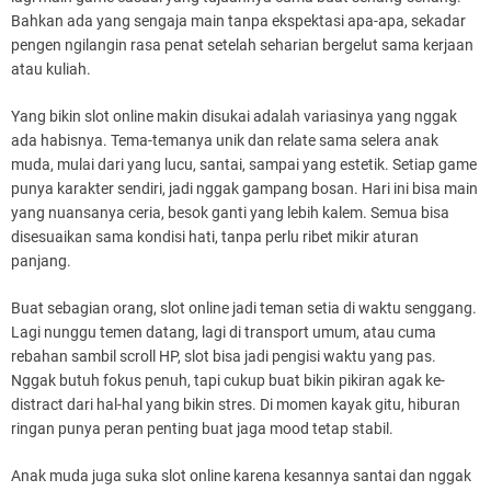
Bahkan ada yang sengaja main tanpa ekspektasi apa-apa, sekadar
pengen ngilangin rasa penat setelah seharian bergelut sama kerjaan
atau kuliah.
Yang bikin slot online makin disukai adalah variasinya yang nggak
ada habisnya. Tema-temanya unik dan relate sama selera anak
muda, mulai dari yang lucu, santai, sampai yang estetik. Setiap game
punya karakter sendiri, jadi nggak gampang bosan. Hari ini bisa main
yang nuansanya ceria, besok ganti yang lebih kalem. Semua bisa
disesuaikan sama kondisi hati, tanpa perlu ribet mikir aturan
panjang.
Buat sebagian orang, slot online jadi teman setia di waktu senggang.
Lagi nunggu temen datang, lagi di transport umum, atau cuma
rebahan sambil scroll HP, slot bisa jadi pengisi waktu yang pas.
Nggak butuh fokus penuh, tapi cukup buat bikin pikiran agak ke-
distract dari hal-hal yang bikin stres. Di momen kayak gitu, hiburan
ringan punya peran penting buat jaga mood tetap stabil.
Anak muda juga suka slot online karena kesannya santai dan nggak