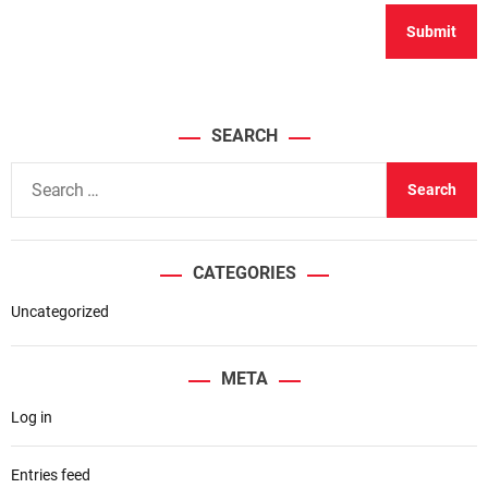
SEARCH
S
e
a
r
CATEGORIES
c
h
Uncategorized
f
o
META
r
Log in
:
Entries feed