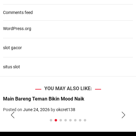
Comments feed
WordPress.org
slot gacor
situs slot
YOU MAY ALSO LIKE:
Main Bareng Teman Bikin Mood Naik
Posted on
June 24, 2026
by
okcret138