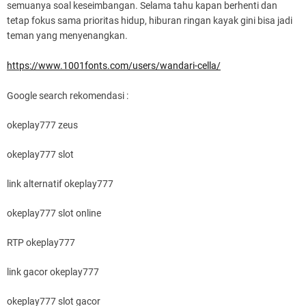
semuanya soal keseimbangan. Selama tahu kapan berhenti dan
tetap fokus sama prioritas hidup, hiburan ringan kayak gini bisa jadi
teman yang menyenangkan.
https://www.1001fonts.com/users/wandari-cella/
Google search rekomendasi :
okeplay777 zeus
okeplay777 slot
link alternatif okeplay777
okeplay777 slot online
RTP okeplay777
link gacor okeplay777
okeplay777 slot gacor