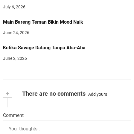
July 6, 2026
Main Bareng Teman Bikin Mood Naik
June 24, 2026
Ketika Savage Datang Tanpa Aba-Aba
June 2, 2026
+
There are no comments
Add yours
Comment