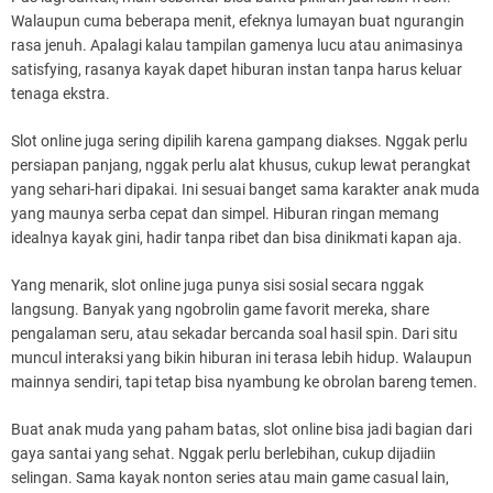
Walaupun cuma beberapa menit, efeknya lumayan buat ngurangin
rasa jenuh. Apalagi kalau tampilan gamenya lucu atau animasinya
satisfying, rasanya kayak dapet hiburan instan tanpa harus keluar
tenaga ekstra.
Slot online juga sering dipilih karena gampang diakses. Nggak perlu
persiapan panjang, nggak perlu alat khusus, cukup lewat perangkat
yang sehari-hari dipakai. Ini sesuai banget sama karakter anak muda
yang maunya serba cepat dan simpel. Hiburan ringan memang
idealnya kayak gini, hadir tanpa ribet dan bisa dinikmati kapan aja.
Yang menarik, slot online juga punya sisi sosial secara nggak
langsung. Banyak yang ngobrolin game favorit mereka, share
pengalaman seru, atau sekadar bercanda soal hasil spin. Dari situ
muncul interaksi yang bikin hiburan ini terasa lebih hidup. Walaupun
mainnya sendiri, tapi tetap bisa nyambung ke obrolan bareng temen.
Buat anak muda yang paham batas, slot online bisa jadi bagian dari
gaya santai yang sehat. Nggak perlu berlebihan, cukup dijadiin
selingan. Sama kayak nonton series atau main game casual lain,