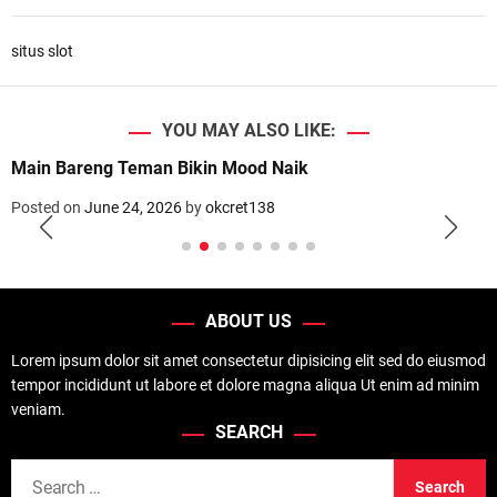
situs slot
YOU MAY ALSO LIKE:
Main Bareng Teman Bikin Mood Naik
Posted on
June 24, 2026
by
okcret138
ABOUT US
Lorem ipsum dolor sit amet consectetur dipisicing elit sed do eiusmod
tempor incididunt ut labore et dolore magna aliqua Ut enim ad minim
veniam.
SEARCH
S