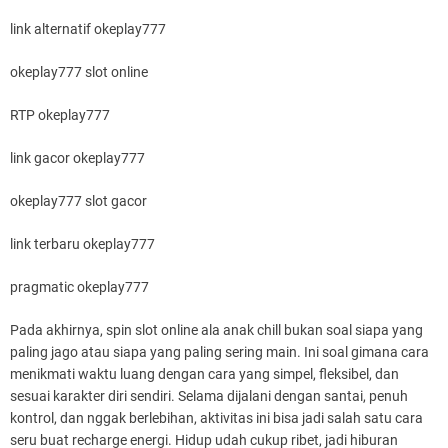
link alternatif okeplay777
okeplay777 slot online
RTP okeplay777
link gacor okeplay777
okeplay777 slot gacor
link terbaru okeplay777
pragmatic okeplay777
Pada akhirnya, spin slot online ala anak chill bukan soal siapa yang
paling jago atau siapa yang paling sering main. Ini soal gimana cara
menikmati waktu luang dengan cara yang simpel, fleksibel, dan
sesuai karakter diri sendiri. Selama dijalani dengan santai, penuh
kontrol, dan nggak berlebihan, aktivitas ini bisa jadi salah satu cara
seru buat recharge energi. Hidup udah cukup ribet, jadi hiburan