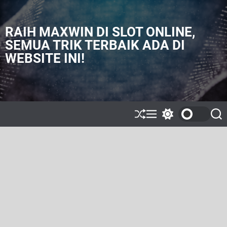
S
k
i
RAIH MAXWIN DI SLOT ONLINE,
p
SEMUA TRIK TERBAIK ADA DI
t
WEBSITE INI!
o
c
o
n
t
e
S
M
S
S
h
e
w
e
n
u
n
i
a
t
ff
u
t
r
l
c
c
e
h
h
c
o
l
o
r
m
o