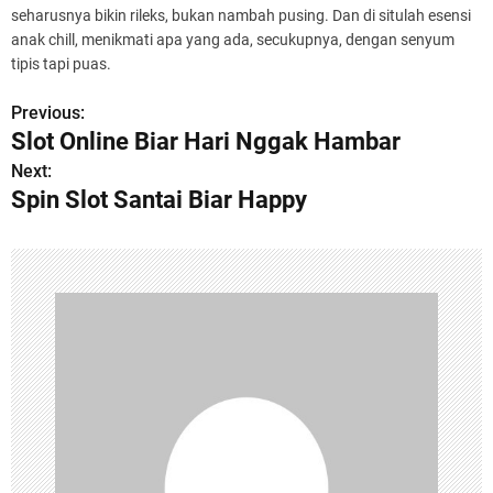
seharusnya bikin rileks, bukan nambah pusing. Dan di situlah esensi
anak chill, menikmati apa yang ada, secukupnya, dengan senyum
tipis tapi puas.
Previous:
P
Slot Online Biar Hari Nggak Hambar
o
Next:
Spin Slot Santai Biar Happy
s
t
n
a
v
i
g