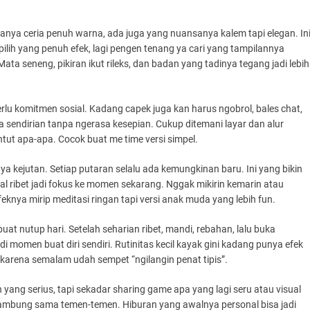
manya ceria penuh warna, ada juga yang nuansanya kalem tapi elegan. In
pilih yang penuh efek, lagi pengen tenang ya cari yang tampilannya
ta seneng, pikiran ikut rileks, dan badan yang tadinya tegang jadi lebih
perlu komitmen sosial. Kadang capek juga kan harus ngobrol, bales chat,
isa sendirian tanpa ngerasa kesepian. Cukup ditemani layar dan alur
ntut apa-apa. Cocok buat me time versi simpel.
unya kejutan. Setiap putaran selalu ada kemungkinan baru. Ini yang bikin
al ribet jadi fokus ke momen sekarang. Nggak mikirin kemarin atau
eknya mirip meditasi ringan tapi versi anak muda yang lebih fun.
buat nutup hari. Setelah seharian ribet, mandi, rebahan, lalu buka
i momen buat diri sendiri. Rutinitas kecil kayak gini kadang punya efek
 karena semalam udah sempet “ngilangin penat tipis”.
ukan yang serius, tapi sekadar sharing game apa yang lagi seru atau visual
nyambung sama temen-temen. Hiburan yang awalnya personal bisa jadi