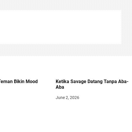
Teman Bikin Mood
Ketika Savage Datang Tanpa Aba-
Aba
June 2, 2026