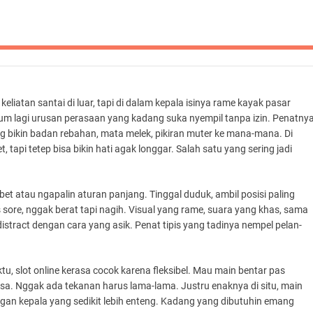
iatan santai di luar, tapi di dalam kepala isinya rame kayak pasar
um lagi urusan perasaan yang kadang suka nyempil tanpa izin. Penatny
ang bikin badan rebahan, mata melek, pikiran muter ke mana-mana. Di
 tapi tetep bisa bikin hati agak longgar. Salah satu yang sering jadi
ribet atau ngapalin aturan panjang. Tinggal duduk, ambil posisi paling
as sore, nggak berat tapi nagih. Visual yang rame, suara yang khas, sama
distract dengan cara yang asik. Penat tipis yang tadinya nempel pelan-
 slot online kerasa cocok karena fleksibel. Mau main bentar pas
bisa. Nggak ada tekanan harus lama-lama. Justru enaknya di situ, main
engan kepala yang sedikit lebih enteng. Kadang yang dibutuhin emang