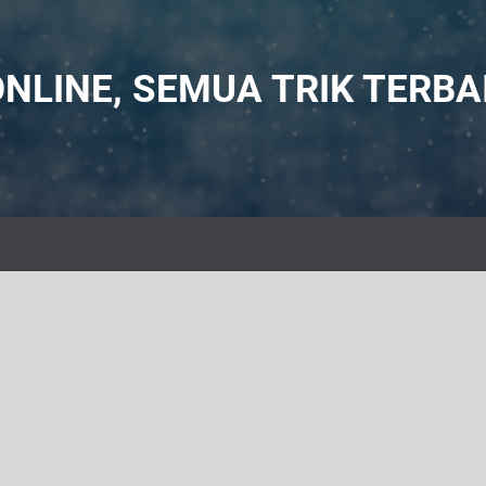
NLINE, SEMUA TRIK TERBA