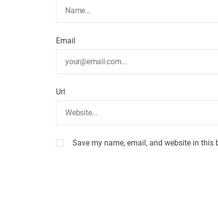
Email
Url
Save my name, email, and website in this 