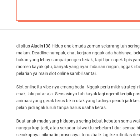
di situs
Aladin138
Hidup anak muda zaman sekarang tuh sering kel
malam. Deadline numpuk, chat kerjaan nggak ada habisnya, bel
bukan yang lebay sampai pengen teriak, tapi tipe capek tipis y
momen kayak gitu, banyak yang nyari hiburan ringan, nggak ribet,
pelarian ya main slot online sambil santai.
Slot online itu vibe-nya emang beda. Nggak perlu mikir strategi 
enak, lalu putar aja. Sensasinya tuh kayak lagi ngemil keripik p
animasi yang gerak terus bikin otak yang tadinya penuh jadi ke-
pelan jadi agak luruh tanpa harus usaha keras.
Buat anak muda yang hidupnya sering kebut-kebutan sama waktu,
nunggu kopi jadi, atau sekadar isi waktu sebelum tidur, semua 
secukupnya, nikmatin prosesnya, terus balik lagi ke rutinitas d