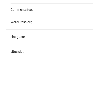
Comments feed
i
WordPress.org
slot gacor
situs slot