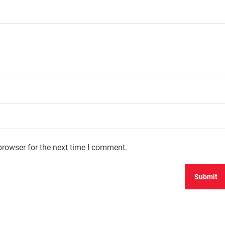
browser for the next time I comment.