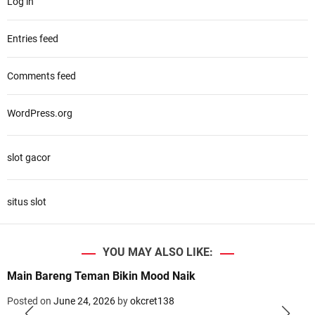
Log in
:
Entries feed
Comments feed
WordPress.org
slot gacor
situs slot
YOU MAY ALSO LIKE:
Main Bareng Teman Bikin Mood Naik
Posted on
June 24, 2026
by
okcret138