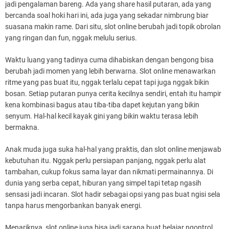
jadi pengalaman bareng. Ada yang share hasil putaran, ada yang
bercanda soal hoki hari ini, ada juga yang sekadar nimbrung biar
suasana makin rame. Dari situ, slot online berubah jadi topik obrolan
yang ringan dan fun, nggak melulu serius.
Waktu luang yang tadinya cuma dihabiskan dengan bengong bisa
berubah jadi momen yang lebih berwarna. Slot online menawarkan
ritme yang pas buat itu, nggak terlalu cepat tapi juga nggak bikin
bosan. Setiap putaran punya cerita kecilnya sendiri, entah itu hampir
kena kombinasi bagus atau tiba-tiba dapet kejutan yang bikin
senyum. Hal-hal kecil kayak gini yang bikin waktu terasa lebih
bermakna.
Anak muda juga suka hal-hal yang praktis, dan slot online menjawab
kebutuhan itu. Nggak perlu persiapan panjang, nggak perlu alat
tambahan, cukup fokus sama layar dan nikmati permainannya. Di
dunia yang serba cepat, hiburan yang simpel tapi tetap ngasih
sensasi jadi incaran. Slot hadir sebagai opsi yang pas buat ngisi sela
tanpa harus mengorbankan banyak energi.
Menariknya, slot online juga bisa jadi sarana buat belajar ngontrol