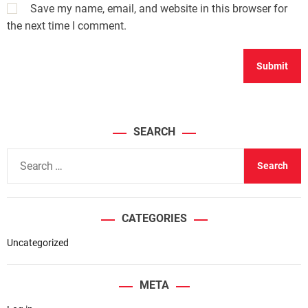
Save my name, email, and website in this browser for
the next time I comment.
SEARCH
S
e
a
r
CATEGORIES
c
h
Uncategorized
f
o
META
r