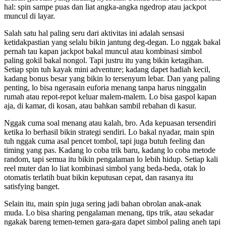
hal: spin sampe puas dan liat angka-angka ngedrop atau jackpot
muncul di layar.
Salah satu hal paling seru dari aktivitas ini adalah sensasi
ketidakpastian yang selalu bikin jantung deg-degan. Lo nggak bakal
pernah tau kapan jackpot bakal muncul atau kombinasi simbol
paling gokil bakal nongol. Tapi justru itu yang bikin ketagihan.
Setiap spin tuh kayak mini adventure; kadang dapet hadiah kecil,
kadang bonus besar yang bikin lo tersenyum lebar. Dan yang paling
penting, lo bisa ngerasain euforia menang tanpa harus ninggalin
rumah atau repot-repot keluar malem-malem. Lo bisa gaspol kapan
aja, di kamar, di kosan, atau bahkan sambil rebahan di kasur.
Nggak cuma soal menang atau kalah, bro. Ada kepuasan tersendiri
ketika lo berhasil bikin strategi sendiri. Lo bakal nyadar, main spin
tuh nggak cuma asal pencet tombol, tapi juga butuh feeling dan
timing yang pas. Kadang lo coba trik baru, kadang lo coba metode
random, tapi semua itu bikin pengalaman lo lebih hidup. Setiap kali
reel muter dan lo liat kombinasi simbol yang beda-beda, otak lo
otomatis terlatih buat bikin keputusan cepat, dan rasanya itu
satisfying banget.
Selain itu, main spin juga sering jadi bahan obrolan anak-anak
muda. Lo bisa sharing pengalaman menang, tips trik, atau sekadar
ngakak bareng temen-temen gara-gara dapet simbol paling aneh tapi