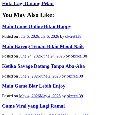
Hoki Lagi Datang Pelan
You May Also Like:
Main Game Online Bikin Happy
Posted on
July 6, 2026
July 6, 2026
by
okcret138
Main Bareng Teman Bikin Mood Naik
Posted on
June 24, 2026
June 24, 2026
by
okcret138
Ketika Savage Datang Tanpa Aba-Aba
Posted on
June 2, 2026
June 2, 2026
by
okcret138
Main Game Biar Lebih Enjoy
Posted on
May 4, 2026
May 4, 2026
by
okcret138
Game Viral yang Lagi Ramai