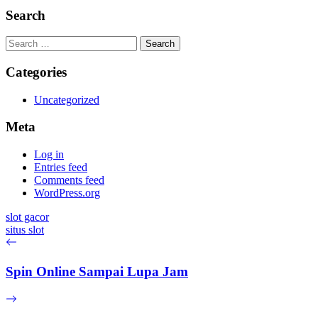
Search
Search
for:
Categories
Uncategorized
Meta
Log in
Entries feed
Comments feed
WordPress.org
slot gacor
situs slot
Spin Online Sampai Lupa Jam