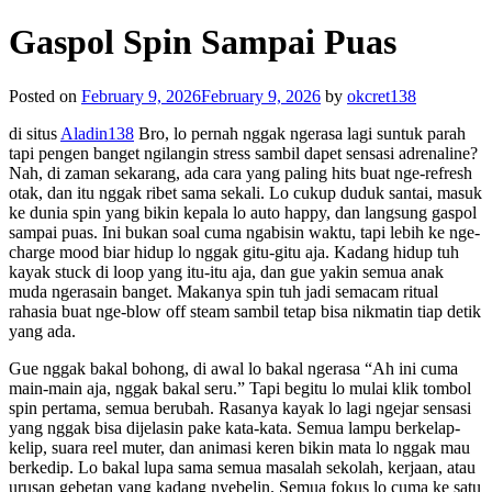
Gaspol Spin Sampai Puas
Posted on
February 9, 2026
February 9, 2026
by
okcret138
di situs
Aladin138
Bro, lo pernah nggak ngerasa lagi suntuk parah
tapi pengen banget ngilangin stress sambil dapet sensasi adrenaline?
Nah, di zaman sekarang, ada cara yang paling hits buat nge-refresh
otak, dan itu nggak ribet sama sekali. Lo cukup duduk santai, masuk
ke dunia spin yang bikin kepala lo auto happy, dan langsung gaspol
sampai puas. Ini bukan soal cuma ngabisin waktu, tapi lebih ke nge-
charge mood biar hidup lo nggak gitu-gitu aja. Kadang hidup tuh
kayak stuck di loop yang itu-itu aja, dan gue yakin semua anak
muda ngerasain banget. Makanya spin tuh jadi semacam ritual
rahasia buat nge-blow off steam sambil tetap bisa nikmatin tiap detik
yang ada.
Gue nggak bakal bohong, di awal lo bakal ngerasa “Ah ini cuma
main-main aja, nggak bakal seru.” Tapi begitu lo mulai klik tombol
spin pertama, semua berubah. Rasanya kayak lo lagi ngejar sensasi
yang nggak bisa dijelasin pake kata-kata. Semua lampu berkelap-
kelip, suara reel muter, dan animasi keren bikin mata lo nggak mau
berkedip. Lo bakal lupa sama semua masalah sekolah, kerjaan, atau
urusan gebetan yang kadang nyebelin. Semua fokus lo cuma ke satu