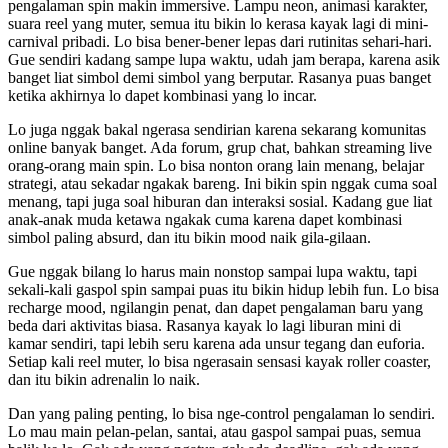
pengalaman spin makin immersive. Lampu neon, animasi karakter,
suara reel yang muter, semua itu bikin lo kerasa kayak lagi di mini-
carnival pribadi. Lo bisa bener-bener lepas dari rutinitas sehari-hari.
Gue sendiri kadang sampe lupa waktu, udah jam berapa, karena asik
banget liat simbol demi simbol yang berputar. Rasanya puas banget
ketika akhirnya lo dapet kombinasi yang lo incar.
Lo juga nggak bakal ngerasa sendirian karena sekarang komunitas
online banyak banget. Ada forum, grup chat, bahkan streaming live
orang-orang main spin. Lo bisa nonton orang lain menang, belajar
strategi, atau sekadar ngakak bareng. Ini bikin spin nggak cuma soal
menang, tapi juga soal hiburan dan interaksi sosial. Kadang gue liat
anak-anak muda ketawa ngakak cuma karena dapet kombinasi
simbol paling absurd, dan itu bikin mood naik gila-gilaan.
Gue nggak bilang lo harus main nonstop sampai lupa waktu, tapi
sekali-kali gaspol spin sampai puas itu bikin hidup lebih fun. Lo bisa
recharge mood, ngilangin penat, dan dapet pengalaman baru yang
beda dari aktivitas biasa. Rasanya kayak lo lagi liburan mini di
kamar sendiri, tapi lebih seru karena ada unsur tegang dan euforia.
Setiap kali reel muter, lo bisa ngerasain sensasi kayak roller coaster,
dan itu bikin adrenalin lo naik.
Dan yang paling penting, lo bisa nge-control pengalaman lo sendiri.
Lo mau main pelan-pelan, santai, atau gaspol sampai puas, semua