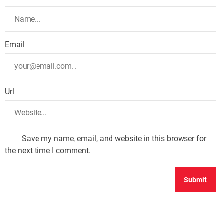
Email
Url
Save my name, email, and website in this browser for
the next time I comment.