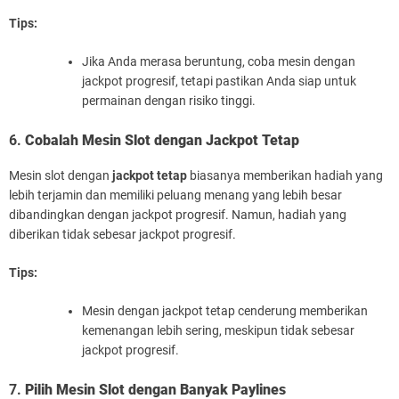
Tips:
Jika Anda merasa beruntung, coba mesin dengan
jackpot progresif, tetapi pastikan Anda siap untuk
permainan dengan risiko tinggi.
6.
Cobalah Mesin Slot dengan Jackpot Tetap
Mesin slot dengan
jackpot tetap
biasanya memberikan hadiah yang
lebih terjamin dan memiliki peluang menang yang lebih besar
dibandingkan dengan jackpot progresif. Namun, hadiah yang
diberikan tidak sebesar jackpot progresif.
Tips:
Mesin dengan jackpot tetap cenderung memberikan
kemenangan lebih sering, meskipun tidak sebesar
jackpot progresif.
7.
Pilih Mesin Slot dengan Banyak Paylines