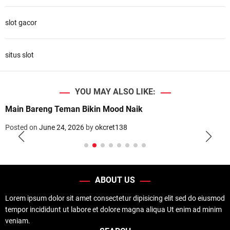
slot gacor
situs slot
YOU MAY ALSO LIKE:
Main Bareng Teman Bikin Mood Naik
Posted on
June 24, 2026
by
okcret138
ABOUT US
Lorem ipsum dolor sit amet consectetur dipisicing elit sed do eiusmod
tempor incididunt ut labore et dolore magna aliqua Ut enim ad minim
veniam.