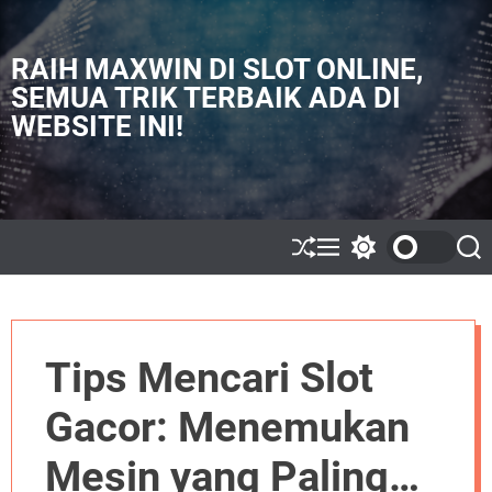
S
k
i
RAIH MAXWIN DI SLOT ONLINE,
p
SEMUA TRIK TERBAIK ADA DI
t
WEBSITE INI!
o
c
o
n
t
e
S
M
S
S
h
e
w
e
n
u
n
i
a
t
ff
u
t
r
l
c
c
e
h
h
Tips Mencari Slot
c
o
l
Gacor: Menemukan
o
r
m
Mesin yang Paling
o