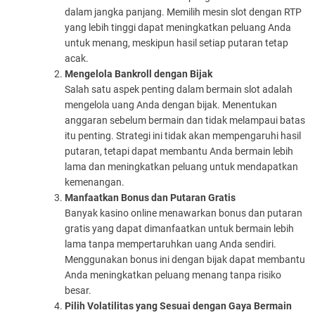
dalam jangka panjang. Memilih mesin slot dengan RTP
yang lebih tinggi dapat meningkatkan peluang Anda
untuk menang, meskipun hasil setiap putaran tetap
acak.
Mengelola Bankroll dengan Bijak
Salah satu aspek penting dalam bermain slot adalah
mengelola uang Anda dengan bijak. Menentukan
anggaran sebelum bermain dan tidak melampaui batas
itu penting. Strategi ini tidak akan mempengaruhi hasil
putaran, tetapi dapat membantu Anda bermain lebih
lama dan meningkatkan peluang untuk mendapatkan
kemenangan.
Manfaatkan Bonus dan Putaran Gratis
Banyak kasino online menawarkan bonus dan putaran
gratis yang dapat dimanfaatkan untuk bermain lebih
lama tanpa mempertaruhkan uang Anda sendiri.
Menggunakan bonus ini dengan bijak dapat membantu
Anda meningkatkan peluang menang tanpa risiko
besar.
Pilih Volatilitas yang Sesuai dengan Gaya Bermain