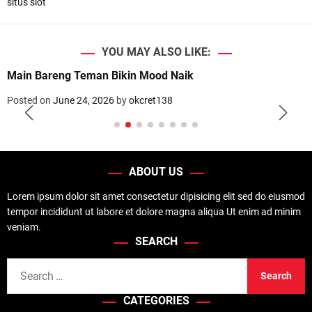
situs slot
YOU MAY ALSO LIKE:
Main Bareng Teman Bikin Mood Naik
Posted on
June 24, 2026
by
okcret138
ABOUT US
Lorem ipsum dolor sit amet consectetur dipisicing elit sed do eiusmod
tempor incididunt ut labore et dolore magna aliqua Ut enim ad minim
veniam.
SEARCH
S
e
CATEGORIES
a