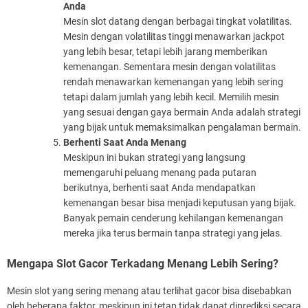
Anda
Mesin slot datang dengan berbagai tingkat volatilitas.
Mesin dengan volatilitas tinggi menawarkan jackpot
yang lebih besar, tetapi lebih jarang memberikan
kemenangan. Sementara mesin dengan volatilitas
rendah menawarkan kemenangan yang lebih sering
tetapi dalam jumlah yang lebih kecil. Memilih mesin
yang sesuai dengan gaya bermain Anda adalah strategi
yang bijak untuk memaksimalkan pengalaman bermain.
Berhenti Saat Anda Menang
Meskipun ini bukan strategi yang langsung
memengaruhi peluang menang pada putaran
berikutnya, berhenti saat Anda mendapatkan
kemenangan besar bisa menjadi keputusan yang bijak.
Banyak pemain cenderung kehilangan kemenangan
mereka jika terus bermain tanpa strategi yang jelas.
Mengapa Slot Gacor Terkadang Menang Lebih Sering?
Mesin slot yang sering menang atau terlihat gacor bisa disebabkan
oleh beberapa faktor, meskipun ini tetap tidak dapat diprediksi secara