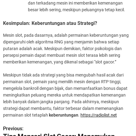
dan terkadang mesin ini memberikan kemenangan
besar lebih sering, meskipun peluangnya tetap kecil.
Kesimpulan: Keberuntungan atau Strategi?
Mesin slot, pada dasarnya, adalah permainan keberuntungan yang
dipengaruhi oleh algoritma RNG yang menjamin bahwa setiap
putaran adalah acak. Meskipun demikian, faktor psikologis dan
persepsi pemain dapat membuat mesin slot terasa lebih sering
memberikan kemenangan, yang dikenal sebagai “slot gacor.”
Meskipun tidak ada strategi yang bisa mengubah hasil acak dari
permainan slot, pemain yang memilih mesin dengan RTP tinggi,
mengelola bankroll dengan bijak, dan memanfaatkan bonus dapat
meningkatkan peluang mereka untuk mendapatkan kemenangan
lebih banyak dalam jangka panjang. Pada akhirnya, meskipun
strategi dapat membantu, faktor terbesar dalam memenangkan
permainan slot tetaplah
keberuntungan
.
https://radiolist.net
Previous:
P