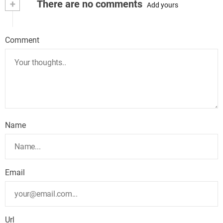
+
There are no comments
Add yours
Comment
Name
Email
Url