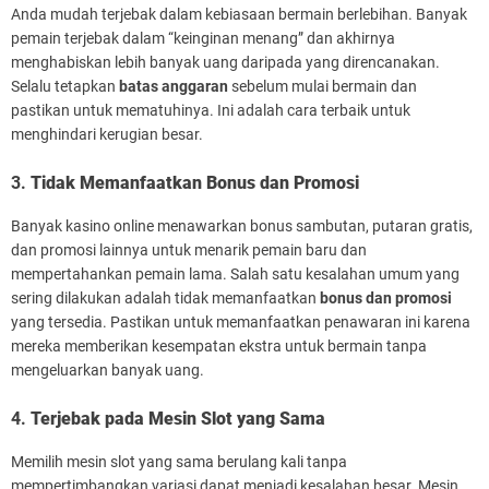
Anda mudah terjebak dalam kebiasaan bermain berlebihan. Banyak
pemain terjebak dalam “keinginan menang” dan akhirnya
menghabiskan lebih banyak uang daripada yang direncanakan.
Selalu tetapkan
batas anggaran
sebelum mulai bermain dan
pastikan untuk mematuhinya. Ini adalah cara terbaik untuk
menghindari kerugian besar.
3.
Tidak Memanfaatkan Bonus dan Promosi
Banyak kasino online menawarkan bonus sambutan, putaran gratis,
dan promosi lainnya untuk menarik pemain baru dan
mempertahankan pemain lama. Salah satu kesalahan umum yang
sering dilakukan adalah tidak memanfaatkan
bonus dan promosi
yang tersedia. Pastikan untuk memanfaatkan penawaran ini karena
mereka memberikan kesempatan ekstra untuk bermain tanpa
mengeluarkan banyak uang.
4.
Terjebak pada Mesin Slot yang Sama
Memilih mesin slot yang sama berulang kali tanpa
mempertimbangkan variasi dapat menjadi kesalahan besar. Mesin