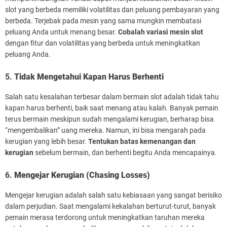
slot yang berbeda memiliki volatilitas dan peluang pembayaran yang
berbeda. Terjebak pada mesin yang sama mungkin membatasi
peluang Anda untuk menang besar.
Cobalah variasi mesin slot
dengan fitur dan volatilitas yang berbeda untuk meningkatkan
peluang Anda.
5.
Tidak Mengetahui Kapan Harus Berhenti
Salah satu kesalahan terbesar dalam bermain slot adalah tidak tahu
kapan harus berhenti, baik saat menang atau kalah. Banyak pemain
terus bermain meskipun sudah mengalami kerugian, berharap bisa
“mengembalikan” uang mereka. Namun, ini bisa mengarah pada
kerugian yang lebih besar.
Tentukan batas kemenangan dan
kerugian
sebelum bermain, dan berhenti begitu Anda mencapainya.
6.
Mengejar Kerugian (Chasing Losses)
Mengejar kerugian adalah salah satu kebiasaan yang sangat berisiko
dalam perjudian. Saat mengalami kekalahan berturut-turut, banyak
pemain merasa terdorong untuk meningkatkan taruhan mereka