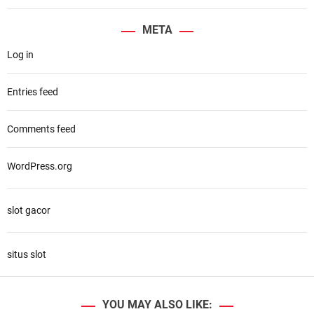
f
o
META
r
Log in
:
Entries feed
Comments feed
WordPress.org
slot gacor
situs slot
YOU MAY ALSO LIKE: