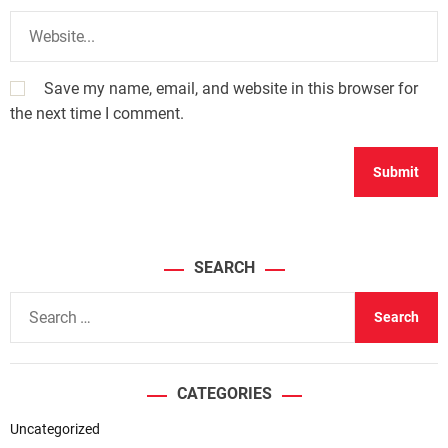
Save my name, email, and website in this browser for
the next time I comment.
SEARCH
S
e
a
r
CATEGORIES
c
h
Uncategorized