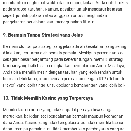
membantu menghemat waktu dan memungkinkan Anda untuk fokus
pada strategi taruhan. Namun, pastikan untuk
mengatur batasan
seperti jumlah putaran atau anggaran untuk menghindari
pengeluaran berlebihan saat menggunakan fitur ini.
9.
Bermain Tanpa Strategi yang Jelas
Bermain slot tanpa strategi yang jelas adalah kesalahan yang sering
dilakukan, terutama oleh pemain pemula. Meskipun permainan slot
sebagian besar bergantung pada keberuntungan, memiliki
strategi
taruhan yang baik
bisa meningkatkan pengalaman Anda. Misalnya,
Anda bisa memilih mesin dengan taruhan yang lebih rendah untuk
bermain lebih lama, atau mencari permainan dengan RTP (Return to
Player) yang lebih tinggi untuk peluang kemenangan yang lebih baik.
10.
Tidak Memilih Kasino yang Terpercaya
Memilih kasino online yang tidak dapat dipercaya bisa sangat
merugikan, baik dari segi pengalaman bermain maupun keamanan
dana Anda. Kasino yang tidak teregulasi atau tidak memiliki lisensi
dapat menipu pemain atau tidak memberikan pembayaran yang adil.