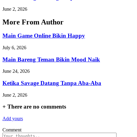
June 2, 2026
More From Author
Main Game Online Bikin Happy
July 6, 2026
Main Bareng Teman Bikin Mood Naik
June 24, 2026
Ketika Savage Datang Tanpa Aba-Aba
June 2, 2026
+
There are no comments
Add yours
Comment