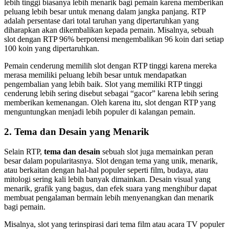
lebih tinggi biasanya lebih menarik bagi pemain karena memberikan
peluang lebih besar untuk menang dalam jangka panjang. RTP
adalah persentase dari total taruhan yang dipertaruhkan yang
diharapkan akan dikembalikan kepada pemain. Misalnya, sebuah
slot dengan RTP 96% berpotensi mengembalikan 96 koin dari setiap
100 koin yang dipertaruhkan.
Pemain cenderung memilih slot dengan RTP tinggi karena mereka
merasa memiliki peluang lebih besar untuk mendapatkan
pengembalian yang lebih baik. Slot yang memiliki RTP tinggi
cenderung lebih sering disebut sebagai “gacor” karena lebih sering
memberikan kemenangan. Oleh karena itu, slot dengan RTP yang
menguntungkan menjadi lebih populer di kalangan pemain.
2. Tema dan Desain yang Menarik
Selain RTP,
tema dan desain
sebuah slot juga memainkan peran
besar dalam popularitasnya. Slot dengan tema yang unik, menarik,
atau berkaitan dengan hal-hal populer seperti film, budaya, atau
mitologi sering kali lebih banyak dimainkan. Desain visual yang
menarik, grafik yang bagus, dan efek suara yang menghibur dapat
membuat pengalaman bermain lebih menyenangkan dan menarik
bagi pemain.
Misalnya, slot yang terinspirasi dari tema film atau acara TV populer