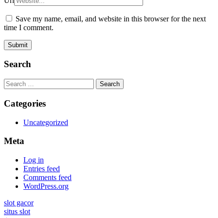
Url
Save my name, email, and website in this browser for the next
time I comment.
Search
Search
for:
Categories
Uncategorized
Meta
Log in
Entries feed
Comments feed
WordPress.org
slot gacor
situs slot