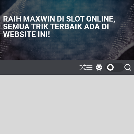
S
k
i
RAIH MAXWIN DI SLOT ONLINE,
p
SEMUA TRIK TERBAIK ADA DI
t
WEBSITE INI!
o
c
o
n
t
e
S
M
S
S
h
e
w
e
n
u
n
i
a
t
ff
u
t
r
l
c
c
e
h
h
c
o
l
o
r
m
o