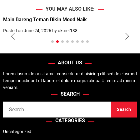
YOU MAY ALSO LIKE:
Main Bareng Teman Bikin Mood Naik
Posted on
June 24, 2026
by
okcret138
ABOUT US
Lorem ipsum dolor sit amet consectetur dipisicing elit sed do eiusmod
tempor incididunt ut labore et dolore magna aliqua Ut enim ad minim
veniam.
SEARCH
S
e
CATEGORIES
a
r
Uncategorized
c