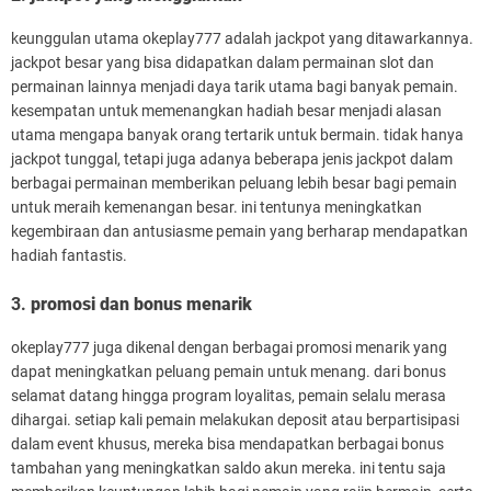
keunggulan utama okeplay777 adalah jackpot yang ditawarkannya.
jackpot besar yang bisa didapatkan dalam permainan slot dan
permainan lainnya menjadi daya tarik utama bagi banyak pemain.
kesempatan untuk memenangkan hadiah besar menjadi alasan
utama mengapa banyak orang tertarik untuk bermain. tidak hanya
jackpot tunggal, tetapi juga adanya beberapa jenis jackpot dalam
berbagai permainan memberikan peluang lebih besar bagi pemain
untuk meraih kemenangan besar. ini tentunya meningkatkan
kegembiraan dan antusiasme pemain yang berharap mendapatkan
hadiah fantastis.
3.
promosi dan bonus menarik
okeplay777 juga dikenal dengan berbagai promosi menarik yang
dapat meningkatkan peluang pemain untuk menang. dari bonus
selamat datang hingga program loyalitas, pemain selalu merasa
dihargai. setiap kali pemain melakukan deposit atau berpartisipasi
dalam event khusus, mereka bisa mendapatkan berbagai bonus
tambahan yang meningkatkan saldo akun mereka. ini tentu saja