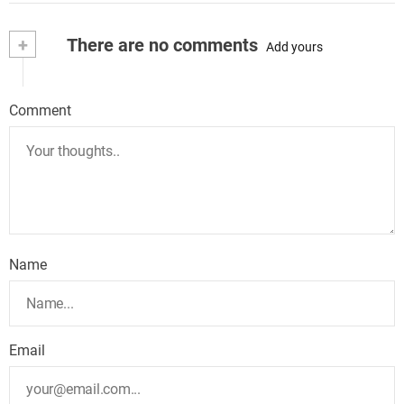
+
There are no comments
Add yours
Comment
Name
Email