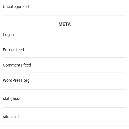
h
Uncategorized
f
o
META
r
Log in
:
Entries feed
Comments feed
WordPress.org
slot gacor
situs slot