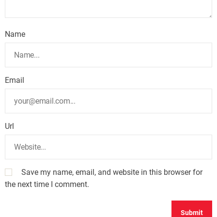
Name
Email
Url
Save my name, email, and website in this browser for
the next time I comment.