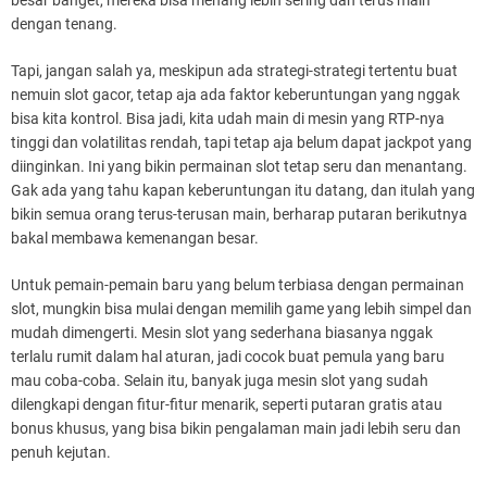
besar banget, mereka bisa menang lebih sering dan terus main
dengan tenang.
Tapi, jangan salah ya, meskipun ada strategi-strategi tertentu buat
nemuin slot gacor, tetap aja ada faktor keberuntungan yang nggak
bisa kita kontrol. Bisa jadi, kita udah main di mesin yang RTP-nya
tinggi dan volatilitas rendah, tapi tetap aja belum dapat jackpot yang
diinginkan. Ini yang bikin permainan slot tetap seru dan menantang.
Gak ada yang tahu kapan keberuntungan itu datang, dan itulah yang
bikin semua orang terus-terusan main, berharap putaran berikutnya
bakal membawa kemenangan besar.
Untuk pemain-pemain baru yang belum terbiasa dengan permainan
slot, mungkin bisa mulai dengan memilih game yang lebih simpel dan
mudah dimengerti. Mesin slot yang sederhana biasanya nggak
terlalu rumit dalam hal aturan, jadi cocok buat pemula yang baru
mau coba-coba. Selain itu, banyak juga mesin slot yang sudah
dilengkapi dengan fitur-fitur menarik, seperti putaran gratis atau
bonus khusus, yang bisa bikin pengalaman main jadi lebih seru dan
penuh kejutan.