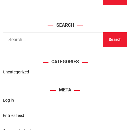
SEARCH
S
e
a
r
CATEGORIES
c
h
Uncategorized
f
o
META
r
Log in
:
Entries feed