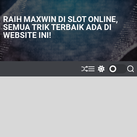
S
k
i
RAIH MAXWIN DI SLOT ONLINE,
p
SEMUA TRIK TERBAIK ADA DI
t
WEBSITE INI!
o
c
o
n
t
e
S
M
S
S
h
e
w
e
n
u
n
i
a
t
ff
u
t
r
l
c
c
e
h
h
c
o
l
o
r
m
o