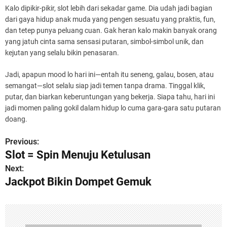
Kalo dipikir-pikir, slot lebih dari sekadar game. Dia udah jadi bagian
dari gaya hidup anak muda yang pengen sesuatu yang praktis, fun,
dan tetep punya peluang cuan. Gak heran kalo makin banyak orang
yang jatuh cinta sama sensasi putaran, simbol-simbol unik, dan
kejutan yang selalu bikin penasaran.
Jadi, apapun mood lo hari ini—entah itu seneng, galau, bosen, atau
semangat—slot selalu siap jadi temen tanpa drama. Tinggal klik,
putar, dan biarkan keberuntungan yang bekerja. Siapa tahu, hari ini
jadi momen paling gokil dalam hidup lo cuma gara-gara satu putaran
doang.
Previous:
P
Slot = Spin Menuju Ketulusan
o
Next:
Jackpot Bikin Dompet Gemuk
s
t
n