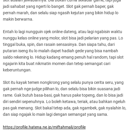
slot adalah jawabannya. Dia bukan cuma sekadar game, tapi juga
jadi sahabat yang ngerti lo banget. Slot gak pernah baper, gak
pernah marah, dan selalu siap ngasih kejutan yang bikin hidup lo
makin berwarna.
Entah lo lagi nungguin ojek online dateng, atau lagi ngabisin waktu
nunggu kelas online yang molor, slot bisa jadi pelarian yang pas. Lo
tinggal buka, spin, dan rasain sensasinya. Dan siapa tahu, dari
putaran iseng itu lo malah dapet hadiah gede yang bisa nambah
saldo rekening lo. Hidup kadang emang penuh hal random, tapi slot
ngajarin kita buat nikmatin momen dan tetep semangat cari
keberuntungan.
Slot itu kayak temen nongkrong yang selalu punya cerita seru, yang
gak pernah nge-judge pilihan lo, dan selalu bisa bikin suasana jadi
rame. Gak butuh basa-basi, gak harus pake topeng, dan lo bisa jadi
diri sendiri sepenuhnya. Lo boleh ketawa, teriak, atau bahkan ngeluh
pas gak menang. Slot bakal tetep ada, gak ngambek, gak nyalahin lo,
dan siap ngajak lo main lagi dengan semangat yang sama.
https://profile.hatena.ne.jp/miftahmali/profile