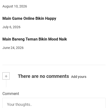
August 10, 2026
Main Game Online Bikin Happy
July 6, 2026
Main Bareng Teman Bikin Mood Naik
June 24, 2026
+
There are no comments
Add yours
Comment