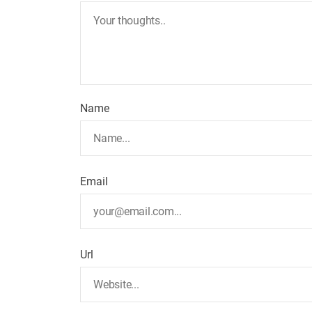
Name
Email
Url