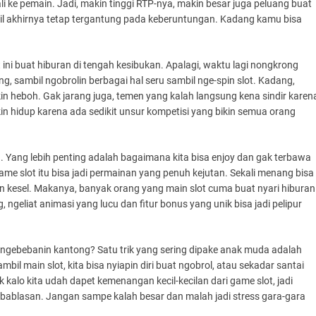
 ke pemain. Jadi, makin tinggi RTP-nya, makin besar juga peluang buat
asil akhirnya tetap tergantung pada keberuntungan. Kadang kamu bisa
ini buat hiburan di tengah kesibukan. Apalagi, waktu lagi nongkrong
, sambil ngobrolin berbagai hal seru sambil nge-spin slot. Kadang,
in heboh. Gak jarang juga, temen yang kalah langsung kena sindir karen
n hidup karena ada sedikit unsur kompetisi yang bikin semua orang
Yang lebih penting adalah bagaimana kita bisa enjoy dan gak terbawa
ame slot itu bisa jadi permainan yang penuh kejutan. Sekali menang bisa
bikin kesel. Makanya, banyak orang yang main slot cuma buat nyari hiburan
g, ngeliat animasi yang lucu dan fitur bonus yang unik bisa jadi pelipur
lu ngebebanin kantong? Satu trik yang sering dipake anak muda adalah
l main slot, kita bisa nyiapin diri buat ngobrol, atau sekadar santai
k kalo kita udah dapet kemenangan kecil-kecilan dari game slot, jadi
kebablasan. Jangan sampe kalah besar dan malah jadi stress gara-gara