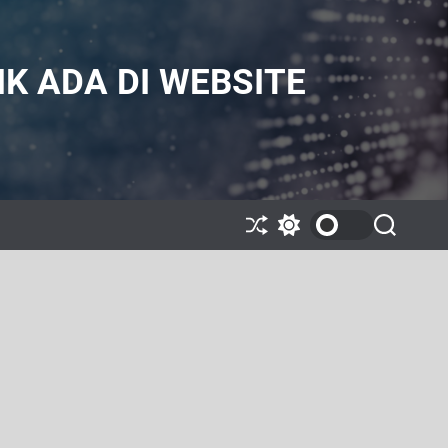
IK ADA DI WEBSITE
S
S
S
h
w
e
u
i
a
ff
t
r
l
c
c
e
h
h
c
o
l
o
r
m
o