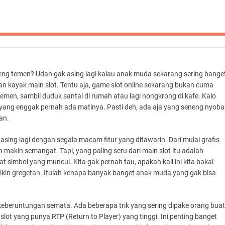
eng temen? Udah gak asing lagi kalau anak muda sekarang sering bange
han kayak main slot. Tentu aja, game slot online sekarang bukan cuma
temen, sambil duduk santai di rumah atau lagi nongkrong di kafe. Kalo
 yang enggak pernah ada matinya. Pasti deh, ada aja yang seneng nyoba
an.
ng lagi dengan segala macam fitur yang ditawarin. Dari mulai grafis
makin semangat. Tapi, yang paling seru dari main slot itu adalah
at simbol yang muncul. Kita gak pernah tau, apakah kali ini kita bakal
ikin gregetan. Itulah kenapa banyak banget anak muda yang gak bisa
l keberuntungan semata. Ada beberapa trik yang sering dipake orang buat
lot yang punya RTP (Return to Player) yang tinggi. Ini penting banget