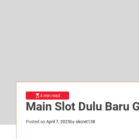
4 min read
Main Slot Dulu Baru
Posted on
April 7, 2025
by
okcret138