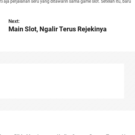
aja perjalanan seru yang ditawarin sama game slot. Setelah itu, baru
Next:
Main Slot, Ngalir Terus Rejekinya