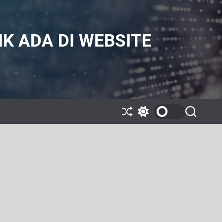
IK ADA DI WEBSITE
S
S
S
h
w
e
u
i
a
ff
t
r
l
c
c
e
h
h
c
o
l
o
r
m
o