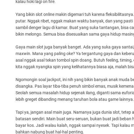
kalau hoki lagi on fire.
Yang bikin slot online makin digemari tuh karena fleksibilitasny
putar. Nggak ribet, nggak makan waktu banyak, dan yang pasti
sambil denger lagu di kamar. Buat yang suka tantangan, bisa 
bikin melongo. Semua bisa disesuaikan sama gaya hidup masin
Gaya main slot juga banyak banget. Ada yang suka gaya santai, 
maxwin. Mana yang paling oke? Ya tergantung gaya dan keber
asal nggak asal tekan tombol spin doang. Butuh feeling, timing,
kita nggak nyangka spin yang kelihatannya biasa aja, malah bis
Ngomongin soal jackpot, ini nih yang bikin banyak anak muda 
disangka. Pas layar tiba-tiba penuh simbol emas, musik kemen
Seolah semua masalah hidup sejenak ilang, diganti sama eufori
lebih greget dibanding menang taruhan bola atau game lainnya.
Tapi ya, jangan asal main juga. Namanya juga dunia slot, tete
batasan sendiri. Main buat seru-seruan, bukan buat jadi beban
bayar kos. Jadi walau kalah, nggak sampai nyesek. Tapi kalau me
bahkan nabung buat hal-hal penting.