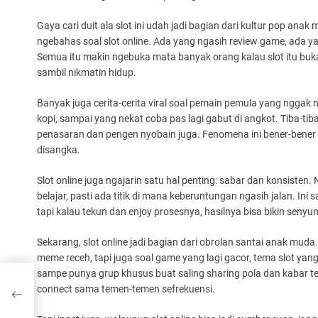
Gaya cari duit ala slot ini udah jadi bagian dari kultur pop an
ngebahas soal slot online. Ada yang ngasih review game, ada ya
Semua itu makin ngebuka mata banyak orang kalau slot itu bukan 
sambil nikmatin hidup.
Banyak juga cerita-cerita viral soal pemain pemula yang nggak
kopi, sampai yang nekat coba pas lagi gabut di angkot. Tiba-tiba,
penasaran dan pengen nyobain juga. Fenomena ini bener-bener
disangka.
Slot online juga ngajarin satu hal penting: sabar dan konsisten
belajar, pasti ada titik di mana keberuntungan ngasih jalan. In
tapi kalau tekun dan enjoy prosesnya, hasilnya bisa bikin senyum
Sekarang, slot online jadi bagian dari obrolan santai anak m
meme receh, tapi juga soal game yang lagi gacor, tema slot yang
sampe punya grup khusus buat saling sharing pola dan kabar te
connect sama temen-temen sefrekuensi.