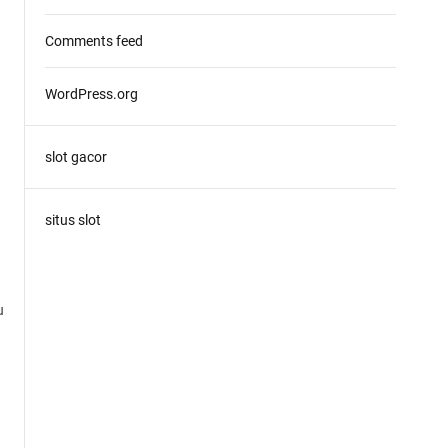
Comments feed
WordPress.org
slot gacor
situs slot
.
u