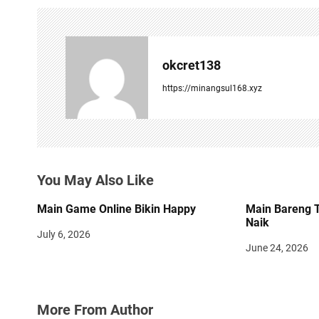
t
n
a
okcret138
v
https://minangsul168.xyz
i
g
a
You May Also Like
t
Main Game Online Bikin Happy
Main Bareng 
i
Naik
July 6, 2026
o
June 24, 2026
n
More From Author