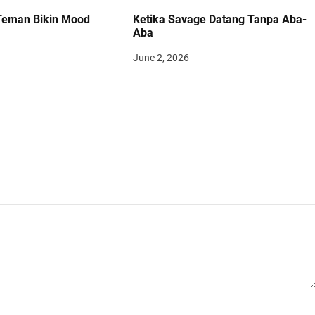
Teman Bikin Mood
Ketika Savage Datang Tanpa Aba-
Aba
June 2, 2026