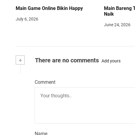
Main Game Online Bikin Happy
Main Bareng 
Naik
July 6, 2026
June 24, 2026
+
There are no comments
Add yours
Comment
Name