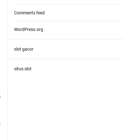
Comments feed
WordPress.org
slot gacor
situs slot
u
e