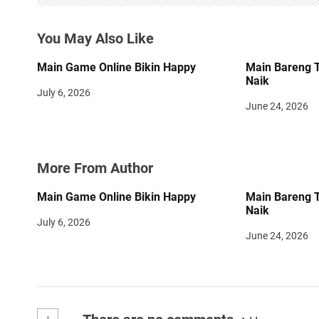
a
You May Also Like
t
Main Game Online Bikin Happy
Main Bareng 
i
Naik
July 6, 2026
o
June 24, 2026
n
More From Author
Main Game Online Bikin Happy
Main Bareng 
Naik
July 6, 2026
June 24, 2026