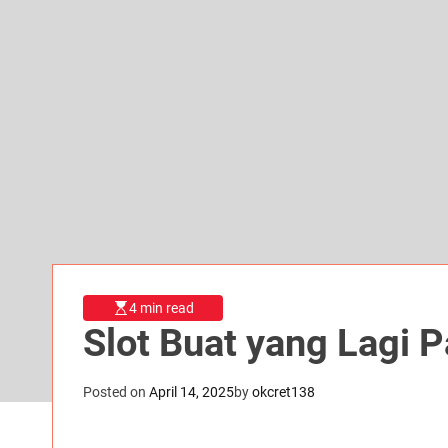
4 min read
Slot Buat yang Lagi P
Posted on
April 14, 2025
by
okcret138