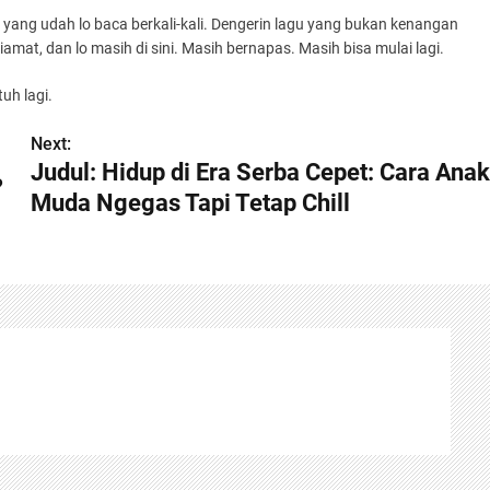
t yang udah lo baca berkali-kali. Dengerin lagu yang bukan kenangan
iamat, dan lo masih di sini. Masih bernapas. Masih bisa mulai lagi.
uh lagi.
Next:
Judul: Hidup di Era Serba Cepet: Cara Anak
?
Muda Ngegas Tapi Tetap Chill