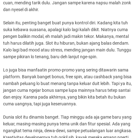
cuan, mending tarik dulu. Jangan sampe karena napsu malah zonk
dan nyesel di akhir.
Selain itu, penting banget buat punya kontrol diri. Kadang kita tuh
suka kebawa suasana, apalagi kalo lagi kalah dikit. Niatnya cuma
pengen balikin modal, eh malah jadi makin tekor. Makanya, mental
tuh harus dilatih juga. Slot itu hiburan, bukan ajang balas dendam.
Kalo lagi bad mood atau stress, mending jangan main dulu. Tunggu
sampe pikiran lo tenang, baru deh lanjut nge-spin.
Lo juga bisa manfaatin promo-promo yang sering ditawarin sama
platform. Banyak banget bonus, free spin, atau cashback yang bisa
nambah peluang lo buat menang tanpa keluar duit lebih. Tapi ya itu,
jangan cuma ngejar bonus sampe lupa mainnya harus tetep santai
dan enjoy. Karena pada akhirnya, yang bikin kita betah itu bukan
cuma uangnya, tapi juga keseruannya.
Dunia slot itu dinamis banget. Tiap minggu ada aja game baru yang
keluar, masing-masing punya tema unik dan fitur spesial. Ada yang
ngangkat tema ninja, dewa-dewi, sampe petualangan luar angkasa.
Kreativitas developernya tuh gokil sih, kayak mereka emang ngerti