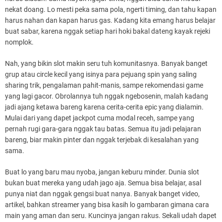
nekat doang. Lo mesti peka sama pola, ngerti timing, dan tahu kapan
harus nahan dan kapan harus gas. Kadang kita emang harus belajar
buat sabar, karena nggak setiap hari hoki bakal dateng kayak rejeki
nomplok.
Nah, yang bikin slot makin seru tuh komunitasnya. Banyak banget
grup atau circle kecil yang isinya para pejuang spin yang saling
sharing trik, pengalaman pahit-manis, sampe rekomendasi game
yang lagi gacor. Obrolannya tuh nggak ngebosenin, malah kadang
jadi ajang ketawa bareng karena cerita-cerita epic yang dialamin.
Mulai dari yang dapet jackpot cuma modal receh, sampe yang
pernah rugi gara-gara nggak tau batas. Semua itu jadi pelajaran
bareng, biar makin pinter dan nggak terjebak di kesalahan yang
sama.
Buat lo yang baru mau nyoba, jangan keburu minder. Dunia slot
bukan buat mereka yang udah jago aja. Semua bisa belajar, asal
punya niat dan nggak gengsi buat nanya. Banyak banget video,
artikel, bahkan streamer yang bisa kasih lo gambaran gimana cara
main yang aman dan seru. Kuncinya jangan rakus. Sekali udah dapet