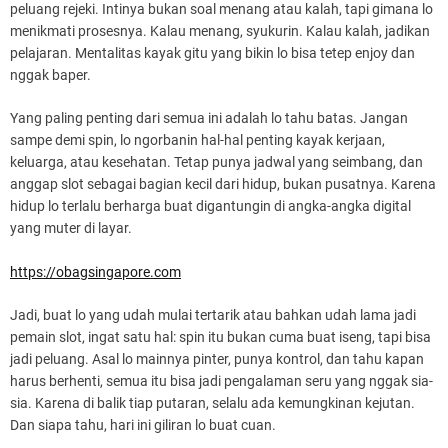
peluang rejeki. Intinya bukan soal menang atau kalah, tapi gimana lo
menikmati prosesnya. Kalau menang, syukurin. Kalau kalah, jadikan
pelajaran. Mentalitas kayak gitu yang bikin lo bisa tetep enjoy dan
nggak baper.
Yang paling penting dari semua ini adalah lo tahu batas. Jangan
sampe demi spin, lo ngorbanin hal-hal penting kayak kerjaan,
keluarga, atau kesehatan. Tetap punya jadwal yang seimbang, dan
anggap slot sebagai bagian kecil dari hidup, bukan pusatnya. Karena
hidup lo terlalu berharga buat digantungin di angka-angka digital
yang muter di layar.
https://obagsingapore.com
Jadi, buat lo yang udah mulai tertarik atau bahkan udah lama jadi
pemain slot, ingat satu hal: spin itu bukan cuma buat iseng, tapi bisa
jadi peluang. Asal lo mainnya pinter, punya kontrol, dan tahu kapan
harus berhenti, semua itu bisa jadi pengalaman seru yang nggak sia-
sia. Karena di balik tiap putaran, selalu ada kemungkinan kejutan.
Dan siapa tahu, hari ini giliran lo buat cuan.