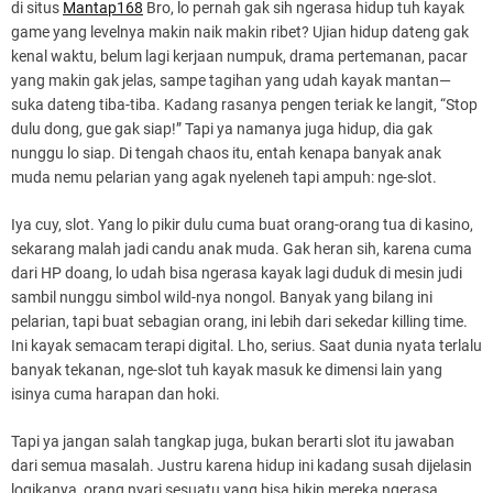
di situs
Mantap168
Bro, lo pernah gak sih ngerasa hidup tuh kayak
game yang levelnya makin naik makin ribet? Ujian hidup dateng gak
kenal waktu, belum lagi kerjaan numpuk, drama pertemanan, pacar
yang makin gak jelas, sampe tagihan yang udah kayak mantan—
suka dateng tiba-tiba. Kadang rasanya pengen teriak ke langit, “Stop
dulu dong, gue gak siap!” Tapi ya namanya juga hidup, dia gak
nunggu lo siap. Di tengah chaos itu, entah kenapa banyak anak
muda nemu pelarian yang agak nyeleneh tapi ampuh: nge-slot.
Iya cuy, slot. Yang lo pikir dulu cuma buat orang-orang tua di kasino,
sekarang malah jadi candu anak muda. Gak heran sih, karena cuma
dari HP doang, lo udah bisa ngerasa kayak lagi duduk di mesin judi
sambil nunggu simbol wild-nya nongol. Banyak yang bilang ini
pelarian, tapi buat sebagian orang, ini lebih dari sekedar killing time.
Ini kayak semacam terapi digital. Lho, serius. Saat dunia nyata terlalu
banyak tekanan, nge-slot tuh kayak masuk ke dimensi lain yang
isinya cuma harapan dan hoki.
Tapi ya jangan salah tangkap juga, bukan berarti slot itu jawaban
dari semua masalah. Justru karena hidup ini kadang susah dijelasin
logikanya, orang nyari sesuatu yang bisa bikin mereka ngerasa