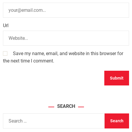
Url
Save my name, email, and website in this browser for
the next time I comment.
SEARCH
S
e
a