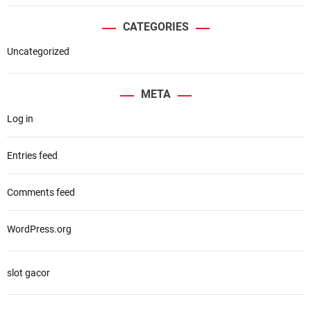
r
CATEGORIES
c
h
Uncategorized
f
o
META
r
Log in
:
Entries feed
Comments feed
WordPress.org
slot gacor