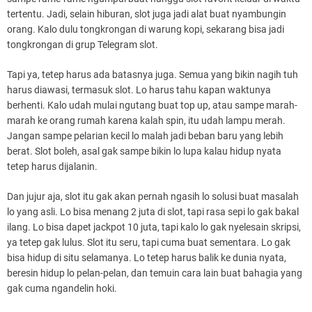
tertentu. Jadi, selain hiburan, slot juga jadi alat buat nyambungin
orang. Kalo dulu tongkrongan di warung kopi, sekarang bisa jadi
tongkrongan di grup Telegram slot.
Tapi ya, tetep harus ada batasnya juga. Semua yang bikin nagih tuh
harus diawasi, termasuk slot. Lo harus tahu kapan waktunya
berhenti. Kalo udah mulai ngutang buat top up, atau sampe marah-
marah ke orang rumah karena kalah spin, itu udah lampu merah.
Jangan sampe pelarian kecil lo malah jadi beban baru yang lebih
berat. Slot boleh, asal gak sampe bikin lo lupa kalau hidup nyata
tetep harus dijalanin.
Dan jujur aja, slot itu gak akan pernah ngasih lo solusi buat masalah
lo yang asli. Lo bisa menang 2 juta di slot, tapi rasa sepi lo gak bakal
ilang. Lo bisa dapet jackpot 10 juta, tapi kalo lo gak nyelesain skripsi,
ya tetep gak lulus. Slot itu seru, tapi cuma buat sementara. Lo gak
bisa hidup di situ selamanya. Lo tetep harus balik ke dunia nyata,
beresin hidup lo pelan-pelan, dan temuin cara lain buat bahagia yang
gak cuma ngandelin hoki.