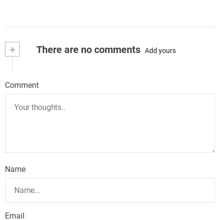
+
There are no comments
Add yours
Comment
Name
Email