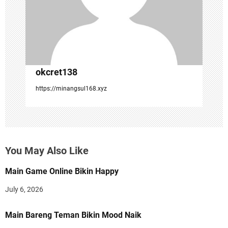
t
i
o
n
okcret138
https://minangsul168.xyz
You May Also Like
Main Game Online Bikin Happy
July 6, 2026
Main Bareng Teman Bikin Mood Naik