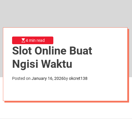
d
e
4 min read
Slot Online Buat
Ngisi Waktu
Posted on
January 16, 2026
by
okcret138