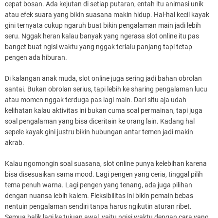
cepat bosan. Ada kejutan di setiap putaran, entah itu animasi unik
atau efek suara yang bikin suasana makin hidup. Hal-hal kecil kayak
gini ternyata cukup ngaruh buat bikin pengalaman main jadi lebih
seru. Nggak heran kalau banyak yang ngerasa slot online itu pas
banget buat ngisi waktu yang nggak terlalu panjang tapi tetap
pengen ada hiburan.
Di kalangan anak muda, slot online juga sering jadi bahan obrolan
santai. Bukan obrolan serius, tapi lebih ke sharing pengalaman lucu
atau momen nggak terduga pas lagi main. Dari situ aja udah
kelihatan kalau aktivitas ini bukan cuma soal permainan, tapi juga
soal pengalaman yang bisa diceritain ke orang lain. Kadang hal
sepele kayak gini justru bikin hubungan antar temen jadi makin
akrab.
Kalau ngomongin soal suasana, slot online punya kelebihan karena
bisa disesuaikan sama mood. Lagi pengen yang ceria, tinggal pilih
tema penuh warna. Lagi pengen yang tenang, ada juga pilihan
dengan nuansa lebih kalem. Fleksibilitas ini bikin pemain bebas
nentuin pengalaman sendiri tanpa harus ngikutin aturan ribet.
Semua balik lagi ke tujuan awal, yaitu ngisi waktu dengan cara yang