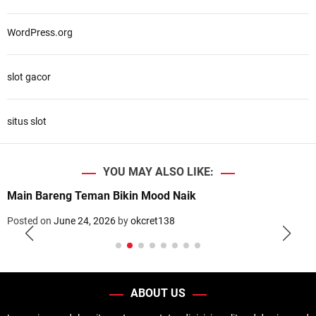
WordPress.org
slot gacor
situs slot
YOU MAY ALSO LIKE:
Main Bareng Teman Bikin Mood Naik
Posted on
June 24, 2026
by
okcret138
ABOUT US