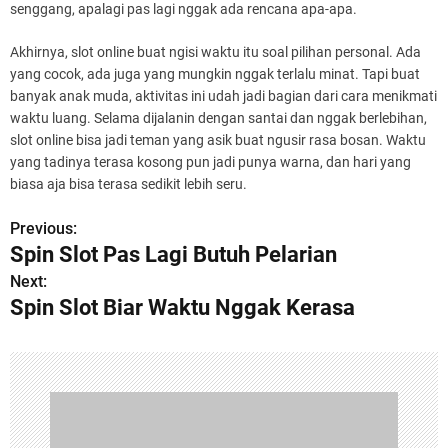
senggang, apalagi pas lagi nggak ada rencana apa-apa.
Akhirnya, slot online buat ngisi waktu itu soal pilihan personal. Ada
yang cocok, ada juga yang mungkin nggak terlalu minat. Tapi buat
banyak anak muda, aktivitas ini udah jadi bagian dari cara menikmati
waktu luang. Selama dijalanin dengan santai dan nggak berlebihan,
slot online bisa jadi teman yang asik buat ngusir rasa bosan. Waktu
yang tadinya terasa kosong pun jadi punya warna, dan hari yang
biasa aja bisa terasa sedikit lebih seru.
Previous:
P
Spin Slot Pas Lagi Butuh Pelarian
o
Next:
Spin Slot Biar Waktu Nggak Kerasa
s
t
n
a