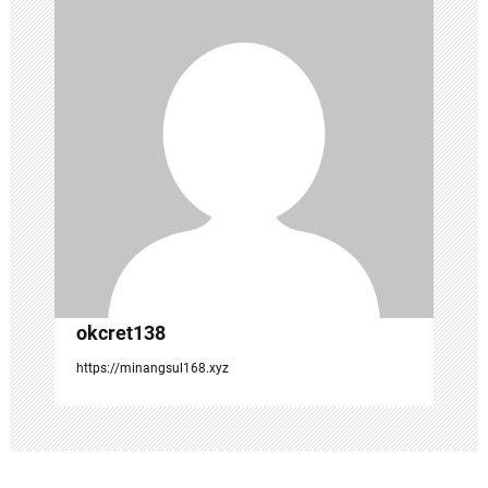
v
i
g
a
t
i
o
n
okcret138
https://minangsul168.xyz