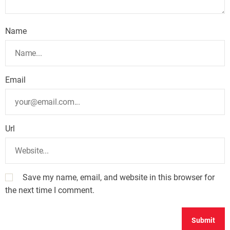
Name
Email
Url
Save my name, email, and website in this browser for
the next time I comment.