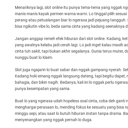
Menariknya lagi, slot online itu punya tema-tema yang nggak 
manis-manis kayak permen warna-warni. Lo tinggal pilih sesuai 
perang atau petualangan biar lo ngerasa jadi pejuang tangguh. Ka
bisa ngikutin vibe lo, beda sama cinta yang kadang seenaknya d
Jangan anggap remeh efek hiburan dari slot online. Kadang, keta
yang awalnya kelabu jadi cerah lagi. Lo jadi inget kalau masih ad
cinta tuh sakit, tapi bukan akhir segalanya. Dunia terus muter, da
nunggu buat lo klaim.
Slot juga ngajarin lo buat sabar dan nggak gampang nyerah. Setia
Kadang hoki emang nggak langsung dateng, tapi begitu dapet, 
bahagia, dan bikin nagih. Bedanya, kali ini lo nggak perlu ngeras
punya kesempatan yang sama.
Buat lo yang ngerasa udah hopeless soal cinta, coba deh ganti 
menghargai perasaan lo, mending fokus ke sesuatu yang bisa ngas
minggu sepi, atau saat lo butuh hiburan instan tanpa drama. Ba
menyenangkan yang nggak pernah lo duga.