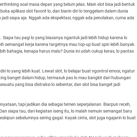
rthinking soal masa depan yang belum jelas. Main slot bisa jadi bentuk
uka aplikasi slot favorit lo, dan biarin diri lo tenggelam dalam dunia
s jadi siapa aja. Nggak ada ekspektasi, nggak ada penolakan, cuma ada
. Siapa tau pagi lo yang biasanya ngantuk jadi lebih hidup karena lo
bih semangat kerja karena targetnya mau top-up buat spin lebih banyak.
lebih bahagia, kenapa harus malu? Dunia ini udah cukup keras, lo pantas
iri lo yang lebih kuat. Lewat slot, lo belajar buat ngontrol emosi, ngatur
ting banget dalam hidup, termasuk pas lo mau bangkit dari hubungan
uatu yang bisa distraksi lo sebentar, dan slot bisa banget jadi
enyataan, tapi jadikan dia sebagai temen seperjalanan. Biarpun receh,
. Dan siapa tau, dari kegiatan iseng itu, lo malah nemuin semangat baru
eskipun sebelumnya sering gagal. Kayak cinta, slot juga ngajarin lo buat