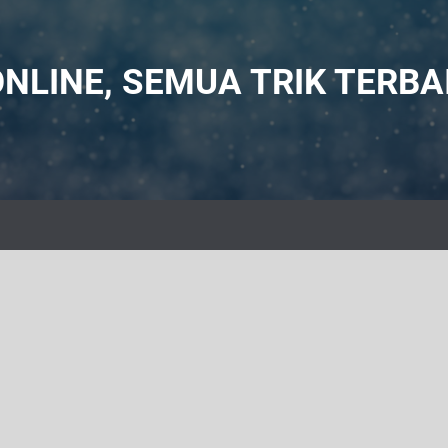
NLINE, SEMUA TRIK TERBA