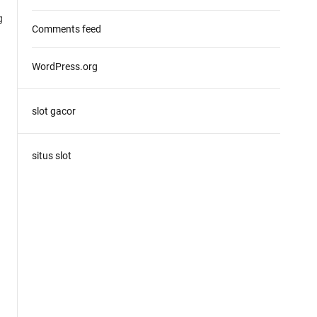
g
Comments feed
WordPress.org
slot gacor
situs slot