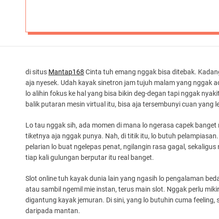
di situs
Mantap168
Cinta tuh emang nggak bisa ditebak. Kadang
aja nyesek. Udah kayak sinetron jam tujuh malam yang nggak a
lo alihin fokus ke hal yang bisa bikin deg-degan tapi nggak nyaki
balik putaran mesin virtual itu, bisa aja tersembunyi cuan yang le
Lo tau nggak sih, ada momen di mana lo ngerasa capek banget n
tiketnya aja nggak punya. Nah, di titik itu, lo butuh pelampiasan
pelarian lo buat ngelepas penat, ngilangin rasa gagal, sekaligu
tiap kali gulungan berputar itu real banget.
Slot online tuh kayak dunia lain yang ngasih lo pengalaman beda
atau sambil ngemil mie instan, terus main slot. Nggak perlu mi
digantung kayak jemuran. Di sini, yang lo butuhin cuma feeling,
daripada mantan.