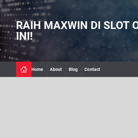
S
k
i
RAIH MAXWIN DI SLOT O
p
t
INI!
o
c
o
n
t
Home
About
Blog
Contact
e
n
t