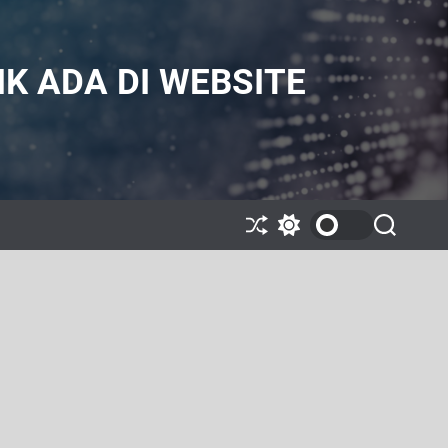
IK ADA DI WEBSITE
S
S
S
h
w
e
u
i
a
ff
t
r
l
c
c
e
h
h
c
o
l
o
r
m
o