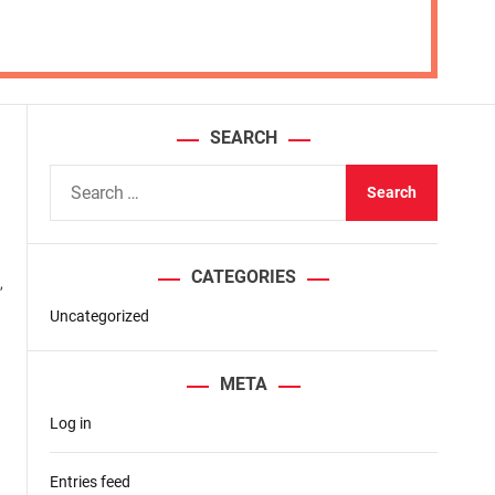
SEARCH
S
e
a
r
CATEGORIES
,
c
h
Uncategorized
f
o
META
r
Log in
:
Entries feed