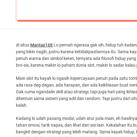
di situs
Mantap168
Lo pernah ngerasa gak sih, hidup tuh kadang 
yang bikin nagih, justru karena ketidakpastiannya itu. Sama kaya
penuh warna dan simbol keren, ternyata ada filosofi hidup yang b
bro-sis, karena makin lo paham dunia slot, makin lo sadar kalau
Main slot itu kayak lo ngasih kepercayaan penuh pada satu tombo
ada rasa deg-degan, ada harapan, dan ada keikhlasan buat nerim
Gak cuma ngandalin skill atau strategi, tapi juga hati yang ikhl
ditentuin sama sistem yang adil dan random. Tapi justru dari si
kalah.
Kadang lo udah pasang modal, udah atur pola main, eh hasilnya
tahan emosi, tarik napas, dan lihat dari sisi lain. Kekalahan it
bangkit dengan strategi yang lebih matang. Sama kayak hidup, br