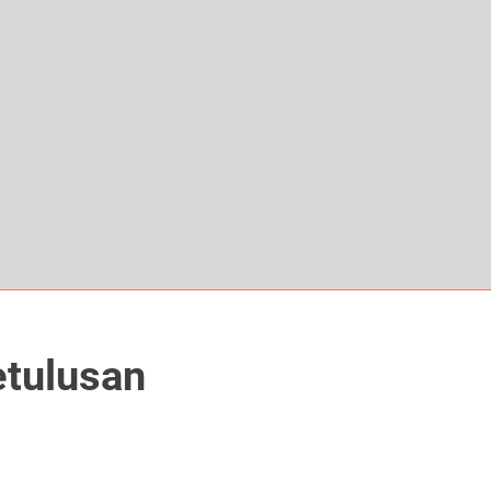
etulusan