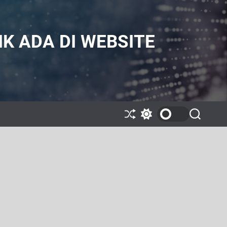
IK ADA DI WEBSITE
S
S
S
h
w
e
u
i
a
ff
t
r
l
c
c
e
h
h
c
o
l
o
r
m
o