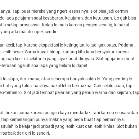
nya. Tapi buat mereka yang ngerti esensinya, slot bisa jadi cermin
, ada pelajaran soal kesabaran, kejujuran, dan ketulusan. Lo gak bisa
atin setiap prosesnya. Kalau lo main karena pengen seneng, lo bakal
 yang ada malah capek sendiri.
 kecil, tapi karena ekspektasi lo ketinggian, lo jadi gak puas. Padahal,
ang lebih besar. Sama kayak hidup, kadang kita lupa bersyukur karena
agiaan kecil di sekitar lo yang layak buat dirayain. Slot ngajarin lo buat
s-terusan ngeluh soal apa yang belum lo dapet.
 lo siapa, dari mana, atau seberapa banyak saldo lo. Yang penting lo
ati yang tulus, hasilnya bakal lebih bermakna. Gak selalu cuan, tapi
men-temen lo. Slot jadi tempat pelarian yang penuh warna dan kejutan, tap
ot, bukan cuma karena pengen kaya mendadak, tapi karena sensasi dan
 dan tiap kemenangan punya makna yang beda buat tiap pemainnya.
tulah lo belajar jadi pribadi yang lebih kuat dan lebih ikhlas. Slot bukan
rbaik dari diri lo sendiri.