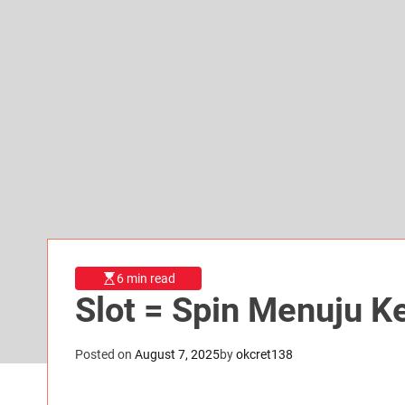
6 min read
Slot = Spin Menuju K
Posted on
August 7, 2025
by
okcret138