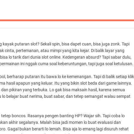
kayak putaran slot? Sekali spin, bisa dapet cuan, bisa juga zonk. Tapi
k cinta, pertemanan, atau mimpi yang kita kejar. Di balik layar yang
isa lo tarik dari dunia slot online. Kedengeran absurd? Tapi sabar dulu,
 permainan ini nggak cuma soal keberuntungan, tapi juga soal ketulusan.
l, berharap putaran itu bawa lo ke kemenangan. Tapi di balik setiap klik
a hasil apapun yang keluar. Itu yang bikin slot beda dari game lainnya.
as dan pikiran yang terbuka. Lo gak bisa maksain hasil, karena semua
tu lo belajar buat nerima, buat sabar, dan tetep semangat walau sempat
 tetep boncos. Rasanya pengen banting HP? Wajar sih. Tapi coba lo
u bukan akhir segalanya. Malah bisa jadi momen lo buat evaluasi dan
o. Gagal bukan berarti lo lemah. Bisa aja lo emang lagi disuruh rehat