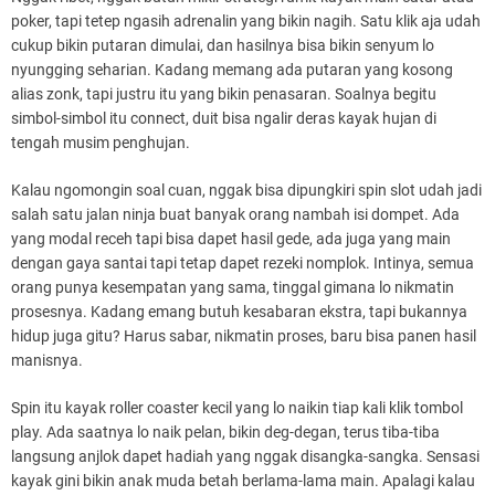
poker, tapi tetep ngasih adrenalin yang bikin nagih. Satu klik aja udah
cukup bikin putaran dimulai, dan hasilnya bisa bikin senyum lo
nyungging seharian. Kadang memang ada putaran yang kosong
alias zonk, tapi justru itu yang bikin penasaran. Soalnya begitu
simbol-simbol itu connect, duit bisa ngalir deras kayak hujan di
tengah musim penghujan.
Kalau ngomongin soal cuan, nggak bisa dipungkiri spin slot udah jadi
salah satu jalan ninja buat banyak orang nambah isi dompet. Ada
yang modal receh tapi bisa dapet hasil gede, ada juga yang main
dengan gaya santai tapi tetap dapet rezeki nomplok. Intinya, semua
orang punya kesempatan yang sama, tinggal gimana lo nikmatin
prosesnya. Kadang emang butuh kesabaran ekstra, tapi bukannya
hidup juga gitu? Harus sabar, nikmatin proses, baru bisa panen hasil
manisnya.
Spin itu kayak roller coaster kecil yang lo naikin tiap kali klik tombol
play. Ada saatnya lo naik pelan, bikin deg-degan, terus tiba-tiba
langsung anjlok dapet hadiah yang nggak disangka-sangka. Sensasi
kayak gini bikin anak muda betah berlama-lama main. Apalagi kalau