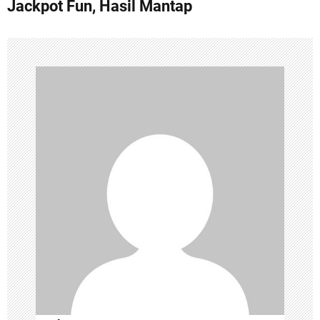
Jackpot Fun, Hasil Mantap
s
t
n
a
v
i
g
a
t
i
o
n