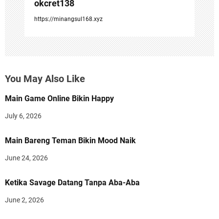
okcret138
https://minangsul168.xyz
You May Also Like
Main Game Online Bikin Happy
July 6, 2026
Main Bareng Teman Bikin Mood Naik
June 24, 2026
Ketika Savage Datang Tanpa Aba-Aba
June 2, 2026