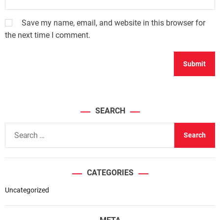
Save my name, email, and website in this browser for
the next time I comment.
SEARCH
S
e
a
r
CATEGORIES
c
h
Uncategorized
f
o